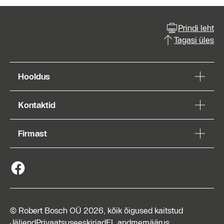
Prindi leht
Tagasi üles
Hooldus
Kontaktid
Firmast
© Robert Bosch OÜ 2026, kõik õigused kaitstud
Jäljend
Privaatsuseeskirjad
EL andmemäärus