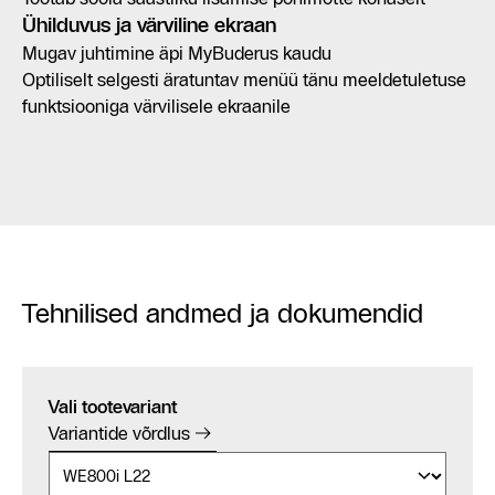
Ühilduvus ja värviline ekraan
Mugav juhtimine äpi MyBuderus kaudu
Optiliselt selgesti äratuntav menüü tänu meeldetuletuse
funktsiooniga värvilisele ekraanile
Tehnilised andmed ja dokumendid
Vali tootevariant
Variantide võrdlus