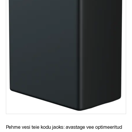
Pehme vesi teie kodu jaoks: avastage vee optimeeritud