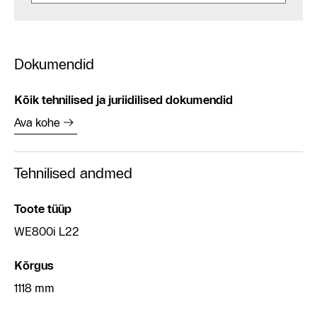
Dokumendid
Kõik tehnilised ja juriidilised dokumendid
Ava kohe
Tehnilised andmed
Toote tüüp
WE800i L22
Kõrgus
1118 mm