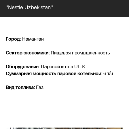
"Nestle Uzbekistan"
Город:
Наманган
Сектор экономики:
Пищевая промышленность
Оборудование:
Паровой котел UL-S
Суммарная мощность паровой котельной:
6 т/ч
Вид топлива:
Газ