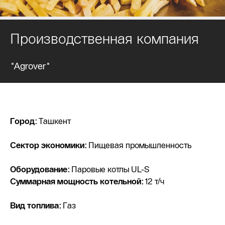
Производственная компания
"Agrover"
Город:
Ташкент
Сектор экономики:
Пищевая промышленность
Оборудование:
Паровые котлы UL-S
Суммарная мощность котельной:
12 т/ч
Вид топлива:
Газ