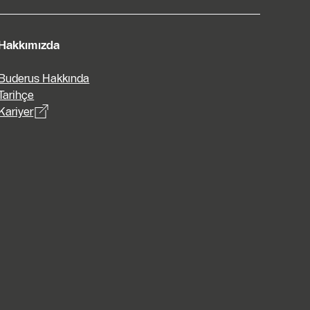
Hakkımızda
Buderus Hakkında
Tarihçe
Kariyer