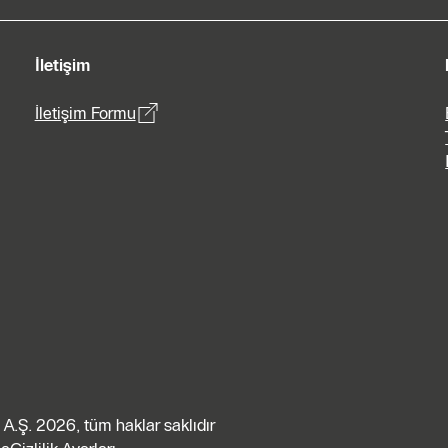
İletişim
İletişim Formu
A.Ş. 2026, tüm haklar saklıdır