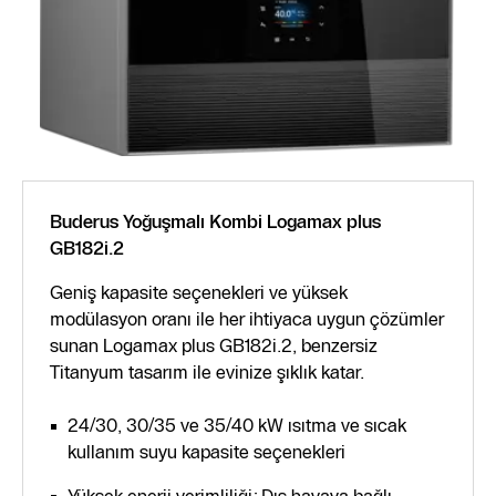
Buderus Yoğuşmalı Kombi Logamax plus
GB182i.2
Geniş kapasite seçenekleri ve yüksek
modülasyon oranı ile her ihtiyaca uygun çözümler
sunan Logamax plus GB182i.2, benzersiz
Titanyum tasarım ile evinize şıklık katar.
24/30, 30/35 ve 35/40 kW ısıtma ve sıcak
kullanım suyu kapasite seçenekleri
Yüksek enerji verimliliği: Dış havaya bağlı