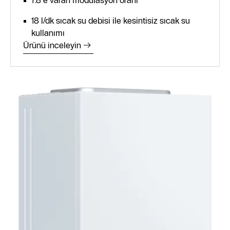
1:8'e varan modülasyon oranı
18 l/dk sıcak su debisi ile kesintisiz sıcak su
kullanımı
Ürünü inceleyin