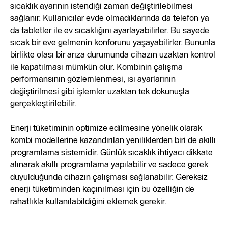
sıcaklık ayarının istendiği zaman değiştirilebilmesi
sağlanır. Kullanıcılar evde olmadıklarında da telefon ya
da tabletler ile ev sıcaklığını ayarlayabilirler. Bu sayede
sıcak bir eve gelmenin konforunu yaşayabilirler. Bununla
birlikte olası bir arıza durumunda cihazın uzaktan kontrol
ile kapatılması mümkün olur. Kombinin çalışma
performansının gözlemlenmesi, ısı ayarlarının
değiştirilmesi gibi işlemler uzaktan tek dokunuşla
gerçekleştirilebilir.
Enerji tüketiminin optimize edilmesine yönelik olarak
kombi modellerine kazandırılan yeniliklerden biri de akıllı
programlama sistemidir. Günlük sıcaklık ihtiyacı dikkate
alınarak akıllı programlama yapılabilir ve sadece gerek
duyulduğunda cihazın çalışması sağlanabilir. Gereksiz
enerji tüketiminden kaçınılması için bu özelliğin de
rahatlıkla kullanılabildiğini eklemek gerekir.