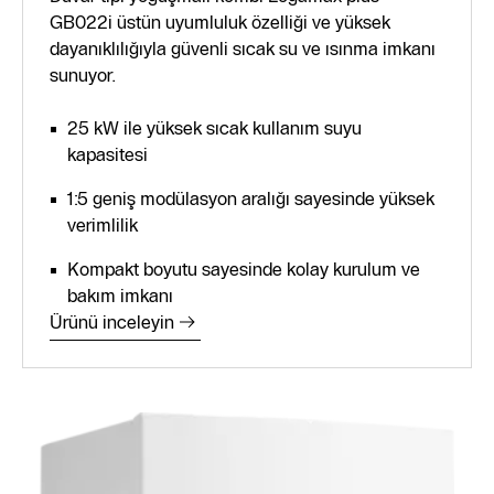
GB022i üstün uyumluluk özelliği ve yüksek
dayanıklılığıyla güvenli sıcak su ve ısınma imkanı
sunuyor.
25 kW ile yüksek sıcak kullanım suyu
kapasitesi
1:5 geniş modülasyon aralığı sayesinde yüksek
verimlilik
Kompakt boyutu sayesinde kolay kurulum ve
bakım imkanı
Ürünü inceleyin