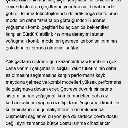
çevre dostu ürün çeşitlerine yönelmesini beraberinde
getirdi. Isınma teknolojilerinde de artık doğa dostu ürün
modelleri daha fazla talep gördüğünden Buderus
yoğuşmalı kombi çeşitleri bu açıdan da beklentileri
karşılar. Sürdürülebilir bir ısınma deneyimi sunan
yoğuşmalı kombi modelleri çevreye karbon salınımının
çok daha az oranda olmasını sağlar.
Atık gazların sisteme geri kazandırılması kombinin çok
daha verimli çalışmasını sağlar. Yakıt tüketiminin daha
az olmasını sağlamasına karşın performans kaybı
meydana gelmez ve kombi modelleri yüksek performans
ile çalışmaya devam eder. Çevreye duyarlı bir ısıtma
sistemi sunan yoğuşmalı kombi modelleri daha az
karbon salınımı yapma özelliği taşır. Yoğuşmalı kombiler
kullanıcıların enerji maliyetlerinin önemli oranda
düşmesini sağlar ve bu yönüyle de sadece çevre dostu
değil aynı zamanda bütçe dostu ısınma cihazlarıdır.