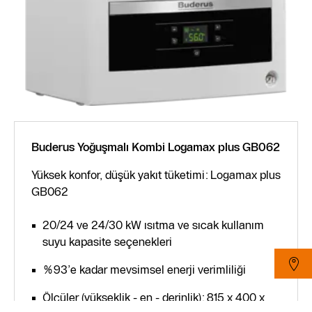
Buderus Yoğuşmalı Kombi Logamax plus GB062
Yüksek konfor, düşük yakıt tüketimi: Logamax plus
GB062
20/24 ve 24/30 kW ısıtma ve sıcak kullanım
suyu kapasite seçenekleri
%93’e kadar mevsimsel enerji verimliliği
Ölçüler (yükseklik - en - derinlik): 815 x 400 x