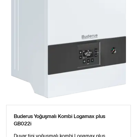
Buderus Yoğuşmalı Kombi Logamax plus
GB022i
Duvar tipi yoğuşmalı kombi Logamax plus