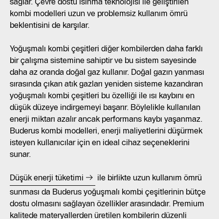
sağlar. Çevre dostu ısınma teknolojisi ile geliştirilen
kombi modelleri uzun ve problemsiz kullanım ömrü
beklentisini de karşılar.
Yoğuşmalı kombi çeşitleri diğer kombilerden daha farklı
bir çalışma sistemine sahiptir ve bu sistem sayesinde
daha az oranda doğal gaz kullanır. Doğal gazın yanması
sırasında çıkan atık gazları yeniden sisteme kazandıran
yoğuşmalı kombi çeşitleri bu özelliği ile ısı kaybını en
düşük düzeye indirgemeyi başarır. Böylelikle kullanılan
enerji miktarı azalır ancak performans kaybı yaşanmaz.
Buderus kombi modelleri, enerji maliyetlerini düşürmek
isteyen kullanıcılar için en ideal cihaz seçeneklerini
sunar.
Düşük enerji tüketimi
ile birlikte uzun kullanım ömrü
sunması da Buderus yoğuşmalı kombi çeşitlerinin bütçe
dostu olmasını sağlayan özellikler arasındadır. Premium
kalitede materyallerden üretilen kombilerin düzenli