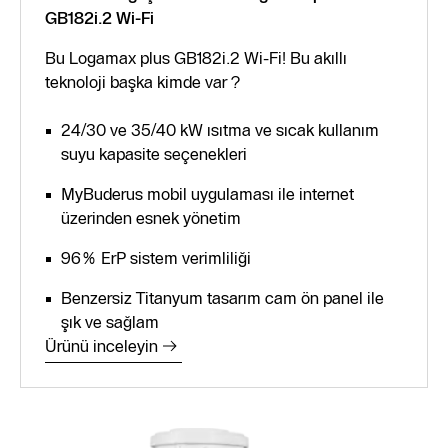
GB182i.2 Wi-Fi
Bu Logamax plus GB182i.2 Wi-Fi! Bu akıllı
teknoloji başka kimde var ?
24/30 ve 35/40 kW ısıtma ve sıcak kullanım
suyu kapasite seçenekleri
MyBuderus mobil uygulaması ile internet
üzerinden esnek yönetim
96% ErP sistem verimliliği
Benzersiz Titanyum tasarım cam ön panel ile
şık ve sağlam
Ürünü inceleyin