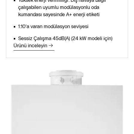
çalışabilen uyumlu modülasyonlu oda
kumandası sayesinde A+ enerji etiketi
1:10'a varan modülasyon seviyesi
Sessiz Çalışma 45dB(A) (24 kW modeli için)
Ürünü inceleyin