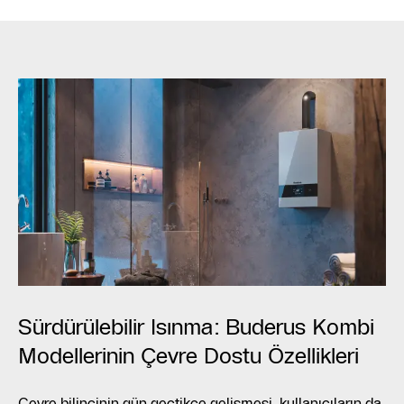
Sürdürülebilir Isınma: Buderus Kombi
Modellerinin Çevre Dostu Özellikleri
Çevre bilincinin gün geçtikçe gelişmesi, kullanıcıların da