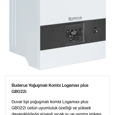
Buderus Yoğuşmalı Kombi Logamax plus
GB022i
Duvar tipi yoğuşmalı kombi Logamax plus
GB022i üstün uyumluluk özelliği ve yüksek
dayanıklılığıyla güvenli sıcak su ve ısınma imkanı