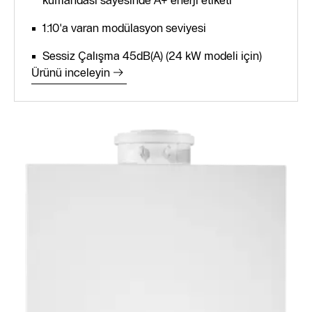
1:10'a varan modülasyon seviyesi
Sessiz Çalışma 45dB(A) (24 kW modeli için)
Ürünü inceleyin