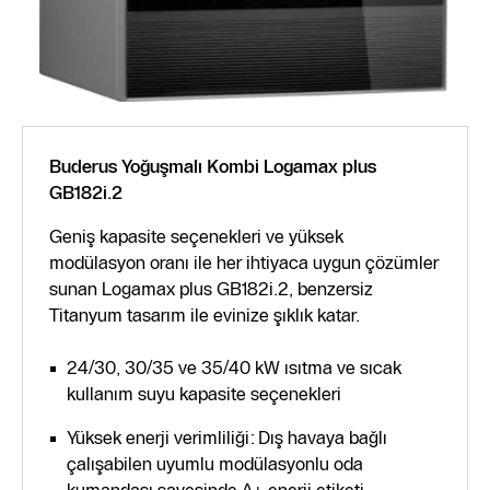
Buderus Yoğuşmalı Kombi Logamax plus
GB182i.2
Geniş kapasite seçenekleri ve yüksek
modülasyon oranı ile her ihtiyaca uygun çözümler
sunan Logamax plus GB182i.2, benzersiz
Titanyum tasarım ile evinize şıklık katar.
24/30, 30/35 ve 35/40 kW ısıtma ve sıcak
kullanım suyu kapasite seçenekleri
Yüksek enerji verimliliği: Dış havaya bağlı
çalışabilen uyumlu modülasyonlu oda
kumandası sayesinde A+ enerji etiketi