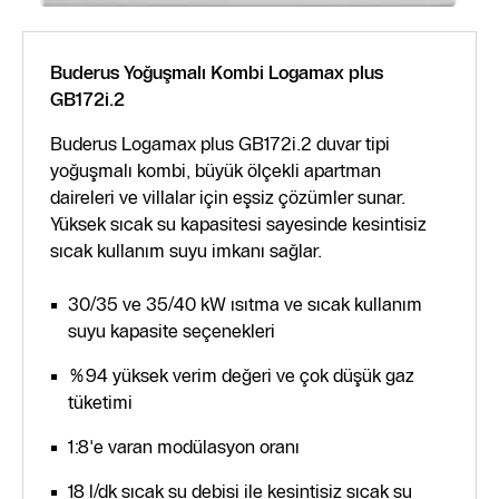
Buderus Yoğuşmalı Kombi Logamax plus
GB172i.2
Buderus Logamax plus GB172i.2 duvar tipi
yoğuşmalı kombi, büyük ölçekli apartman
daireleri ve villalar için eşsiz çözümler sunar.
Yüksek sıcak su kapasitesi sayesinde kesintisiz
sıcak kullanım suyu imkanı sağlar.
30/35 ve 35/40 kW ısıtma ve sıcak kullanım
suyu kapasite seçenekleri
%94 yüksek verim değeri ve çok düşük gaz
tüketimi
1:8'e varan modülasyon oranı
18 l/dk sıcak su debisi ile kesintisiz sıcak su