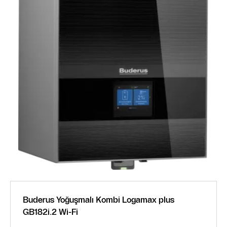
Buderus Yoğuşmalı Kombi Logamax plus
GB182i.2 Wi-Fi