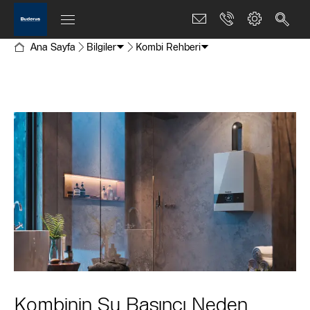
Ana Sayfa
Bilgiler
Kombi Rehberi
Kombinin Su Basıncı Neden