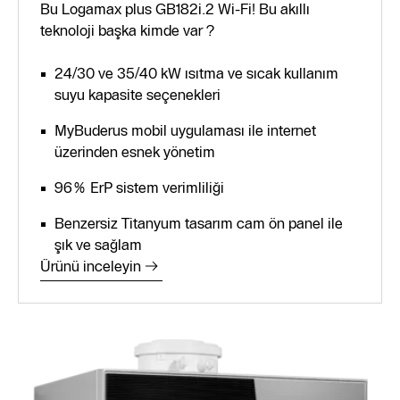
Bu Logamax plus GB182i.2 Wi-Fi! Bu akıllı
teknoloji başka kimde var ?
24/30 ve 35/40 kW ısıtma ve sıcak kullanım
suyu kapasite seçenekleri
MyBuderus mobil uygulaması ile internet
üzerinden esnek yönetim
96% ErP sistem verimliliği
Benzersiz Titanyum tasarım cam ön panel ile
şık ve sağlam
Ürünü inceleyin