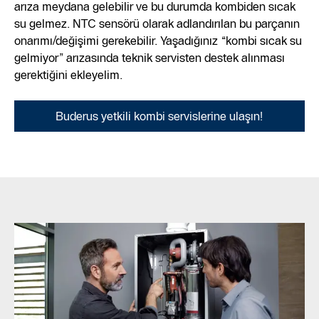
arıza meydana gelebilir ve bu durumda kombiden sıcak
su gelmez. NTC sensörü olarak adlandırılan bu parçanın
onarımı/değişimi gerekebilir. Yaşadığınız “kombi sıcak su
gelmiyor” arızasında teknik servisten destek alınması
gerektiğini ekleyelim.
Buderus yetkili kombi servislerine ulaşın!