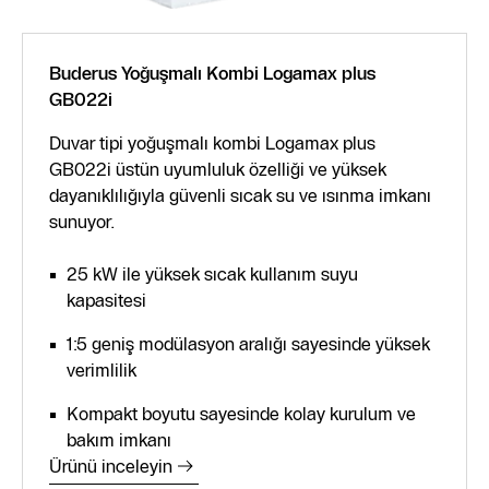
Buderus Yoğuşmalı Kombi Logamax plus
GB022i
Duvar tipi yoğuşmalı kombi Logamax plus
GB022i üstün uyumluluk özelliği ve yüksek
dayanıklılığıyla güvenli sıcak su ve ısınma imkanı
sunuyor.
25 kW ile yüksek sıcak kullanım suyu
kapasitesi
1:5 geniş modülasyon aralığı sayesinde yüksek
verimlilik
Kompakt boyutu sayesinde kolay kurulum ve
bakım imkanı
Ürünü inceleyin