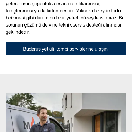
gelen sorun çoğunlukla eşanjörün tıkanması,
kireçlenmesi ya da kirlenmesidir. Yüksek düzeyde tortu
birikmesi gibi durumlarda su yeterli düzeyde ısınmaz. Bu
sorunun çözümü de yine teknik servis desteği alınması
şeklindedir.
Buderus yetkili kombi servislerine ulaşın!