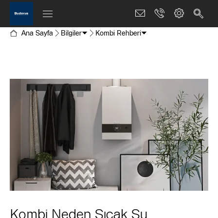
Ana Sayfa
Bilgiler
Kombi Rehberi
Kombi Neden Sıcak Su