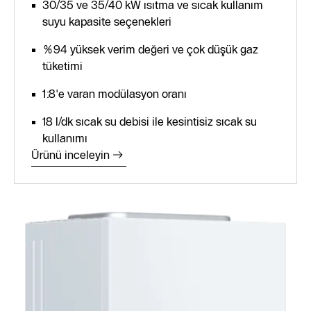
30/35 ve 35/40 kW ısıtma ve sıcak kullanım
suyu kapasite seçenekleri
%94 yüksek verim değeri ve çok düşük gaz
tüketimi
1:8'e varan modülasyon oranı
18 l/dk sıcak su debisi ile kesintisiz sıcak su
kullanımı
Ürünü inceleyin