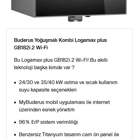
Buderus Yoğuşmalı Kombi Logamax plus
GB182i.2 Wi-Fi
Bu Logamax plus GB182i.2 Wi-Fi! Bu akıllı
teknoloji başka kimde var ?
24/30 ve 35/40 kW ısıtma ve sıcak kullanım
suyu kapasite seçenekleri
MyBuderus mobil uygulaması ile internet
üzerinden esnek yönetim
96% ErP sistem verimliliği
Benzersiz Titanyum tasarım cam ön panel ile