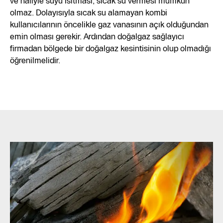
ve haliyle suyu ısıtması, sıcak su vermesi mümkün
olmaz. Dolayısıyla sıcak su alamayan kombi
kullanıcılarının öncelikle gaz vanasının açık olduğundan
emin olması gerekir. Ardından doğalgaz sağlayıcı
firmadan bölgede bir doğalgaz kesintisinin olup olmadığı
öğrenilmelidir.