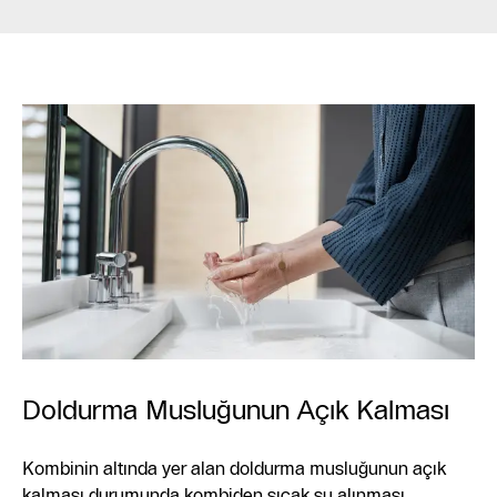
Doldurma Musluğunun Açık Kalması
Kombinin altında yer alan doldurma musluğunun açık
kalması durumunda kombiden sıcak su alınması