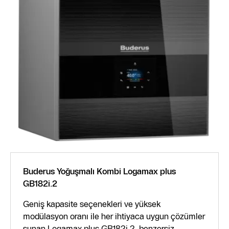
Buderus Yoğuşmalı Kombi Logamax plus
GB182i.2
Geniş kapasite seçenekleri ve yüksek
modülasyon oranı ile her ihtiyaca uygun çözümler
sunan Logamax plus GB182i.2, benzersiz