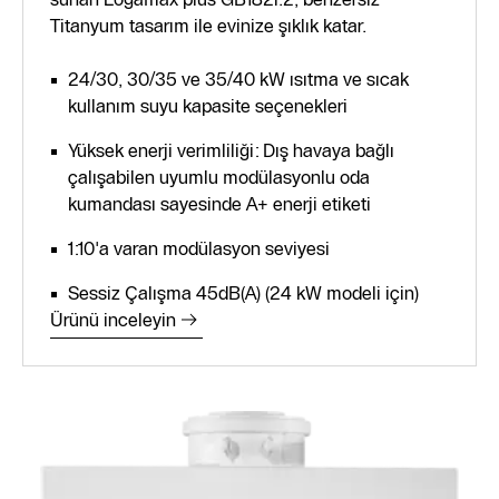
Titanyum tasarım ile evinize şıklık katar.
24/30, 30/35 ve 35/40 kW ısıtma ve sıcak
kullanım suyu kapasite seçenekleri
Yüksek enerji verimliliği: Dış havaya bağlı
çalışabilen uyumlu modülasyonlu oda
kumandası sayesinde A+ enerji etiketi
1:10'a varan modülasyon seviyesi
Sessiz Çalışma 45dB(A) (24 kW modeli için)
Ürünü inceleyin