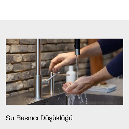
Su Basıncı Düşüklüğü