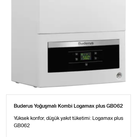
Buderus Yoğuşmalı Kombi Logamax plus GB062
Yüksek konfor, düşük yakıt tüketimi: Logamax plus
GB062