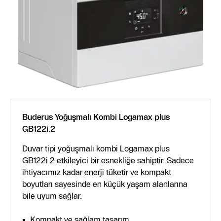
Buderus Yoğuşmalı Kombi Logamax plus
GB122i.2
Duvar tipi yoğuşmalı kombi Logamax plus
GB122i.2 etkileyici bir esnekliğe sahiptir. Sadece
ihtiyacımız kadar enerji tüketir ve kompakt
boyutları sayesinde en küçük yaşam alanlarına
bile uyum sağlar.
Kompakt ve sağlam tasarım