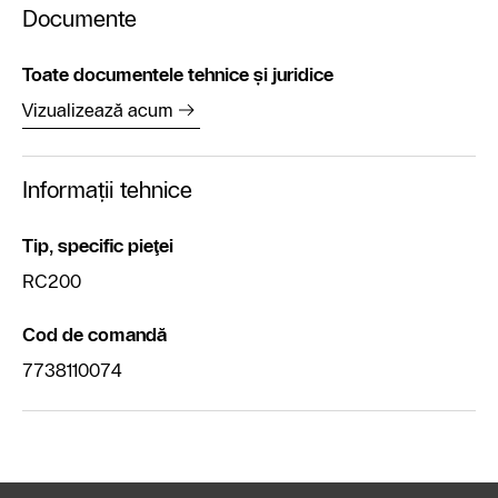
Documente
Toate documentele tehnice și juridice
Vizualizează acum
Informații tehnice
Tip, specific pieţei
RC200
Cod de comandă
7738110074