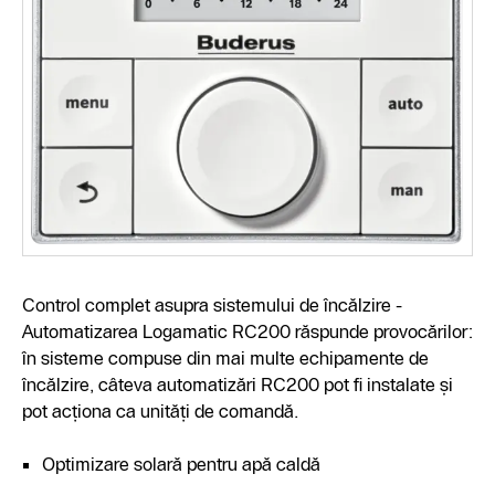
Control complet asupra sistemului de încălzire -
Automatizarea Logamatic RC200 răspunde provocărilor:
în sisteme compuse din mai multe echipamente de
încălzire, câteva automatizări RC200 pot fi instalate și
pot acționa ca unități de comandă.
Optimizare solară pentru apă caldă