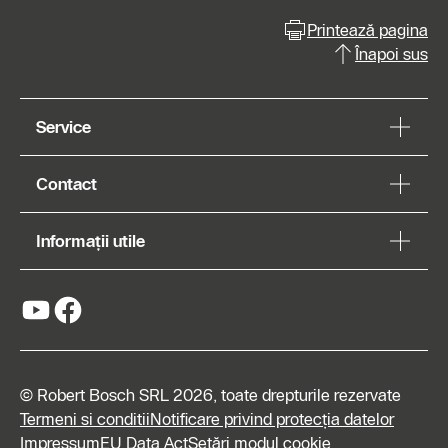
Printează pagina
Înapoi sus
Service
Contact
Informații utile
© Robert Bosch SRL 2026, toate drepturile rezervate
Termeni si conditii
Notificare privind protecția datelor
Impressum
EU Data Act
Setări modul cookie