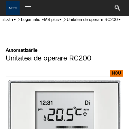
atizări
Logamatic EMS plus
Unitatea de operare RC200
Automatizările
Unitatea de operare RC200
NOU