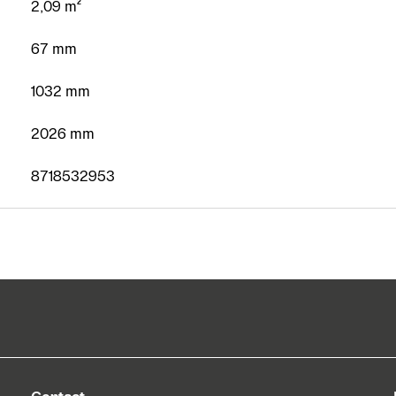
2,09 m²
67 mm
1032 mm
2026 mm
8718532953