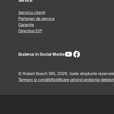
Service
Serviciu clienți
Parteneri de service
Garanție
Directiva ErP
Buderus în Social Media
© Robert Bosch SRL 2026, toate drepturile rezervat
Termeni si conditii
Notificare privind protecția datelor