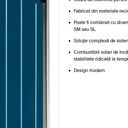
Fabricat din materiale recic
Poate fi combinat cu dive
SM sau SL
Soluţie complexă de sist
Combustibili solari de înc
stabilitate ridicată la tem
Design modern