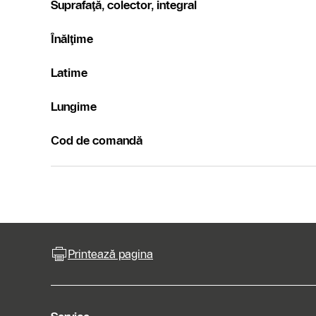
Suprafaţă, colector, integral
Înălţime
Latime
Lungime
Cod de comandă
Printează pagina