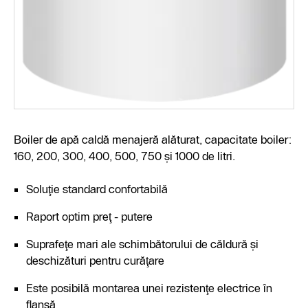
Boiler de apă caldă menajeră alăturat, capacitate boiler:
160, 200, 300, 400, 500, 750 şi 1000 de litri.
Soluţie standard confortabilă
Raport optim preţ - putere
Suprafeţe mari ale schimbătorului de căldură şi
deschizături pentru curăţare
Este posibilă montarea unei rezistenţe electrice în
flanşă