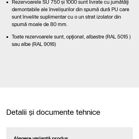
Rezervoarele SU 750 şi 1000 sunt livrate cu jumătăţi
demontabile ale învelişurilor din spumă dură PU care
sunt învelite suplimentar cu o un strat izolator din
spumă moale de 80 mm.
Toate rezervoarele sunt, opţional, albastre (RAL 5015 )
sau albe (RAL 9016)
Detalii şi documente tehnice
Alegere variantă produs