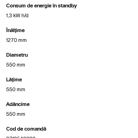
Consum de energie în standby
1,3 kW h/d
Înălţime
1270 mm
Diametru
550 mm
Lăţime
550 mm
Adâncime
550 mm
Cod de comandă