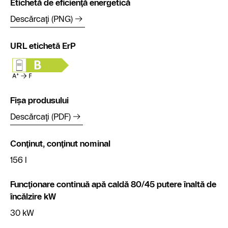
Etichetă de eficienţă energetică
Descărcaţi (PNG)
URL etichetă ErP
Fișa produsului
Descărcaţi (PDF)
Conţinut, conţinut nominal
156 l
Funcţionare continuă apă caldă 80/45 putere înaltă de
încălzire kW
30 kW