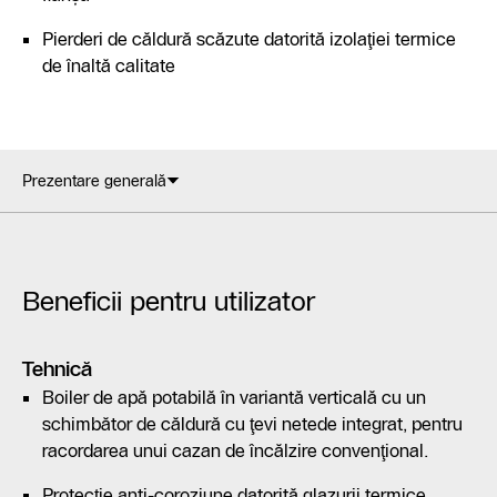
Pierderi de căldură scăzute datorită izolaţiei termice
de înaltă calitate
Prezentare generală
Beneficii pentru utilizator
Tehnică
Boiler de apă potabilă în variantă verticală cu un
schimbător de căldură cu ţevi netede integrat, pentru
racordarea unui cazan de încălzire convenţional.
Protecţie anti-coroziune datorită glazurii termice