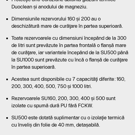
Duoclean şi anodului de magneziu.
Dimensiunile rezervorului 160 şi 200 au o
deschizătură mare de curăţare în partea superioară.
Toate rezervoarele cu dimensiuni începând de la 300
de litri sunt prevăzute în partea frontală o flanşă mare
de curăţare, iar variantele începând de la SU500 până
la SU1000 sunt prevăzute cu încă o flanşă de curăţare
în partea superioară.
Acestea sunt disponibile cu 7 capacităţi diferite: 160,
200, 300, 400, 500, 750 şi 1000 litri.
Rezervoarele SU160, 200, 300, 400 şi 500 sunt
izolate cu spumă dură PU fără FCKW.
SU500 este dotată suplimentar cu o izolaţie termică
cu înveliş din folie de 40 mm, detaşabilă.