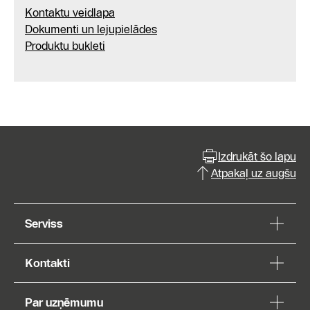
Kontaktu veidlapa
Dokumenti un lejupielādes
Produktu bukleti
Izdrukāt šo lapu
Atpakaļ uz augšu
Serviss
Kontakti
Par uzņēmumu