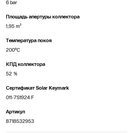
6 bar
Площадь апертуры коллектора
1,95 m²
Температура покоя
200°C
КПД коллектора
52 %
Сертификат Solar Keymark
011-7S1924 F
Артикул
8718532953