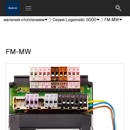
правления отоплением
Серия Logamatic 5000
FM-MW
FM-MW