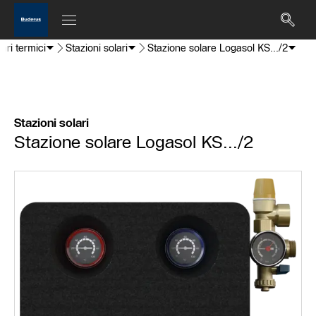
ari termici
Stazioni solari
Stazione solare Logasol KS.../2
Stazioni solari
Stazione solare Logasol KS.../2