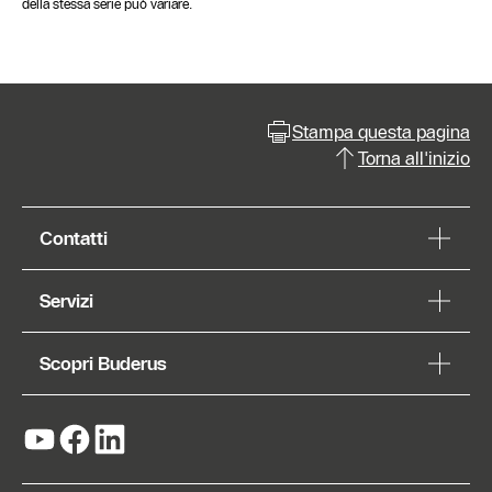
della stessa serie può variare.
Stampa questa pagina
Torna all'inizio
Contatti
Servizi
Scopri Buderus