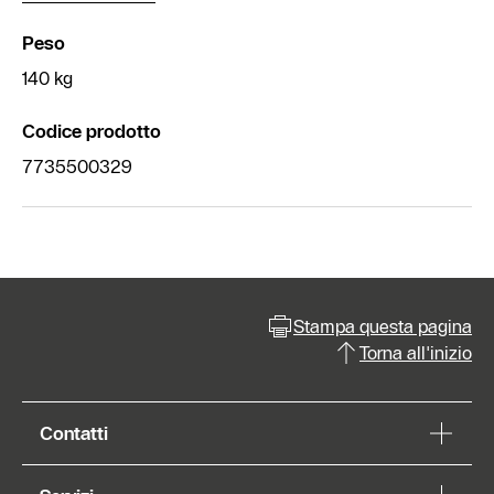
Peso
140 kg
Codice prodotto
7735500329
Stampa questa pagina
Torna all'inizio
Contatti