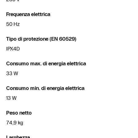
Frequenza elettrica
50 Hz
Tipo di protezione (EN 60529)
IPX4D
Consumo max. di energia elettrica
33 W
Consumo min. di energia elettrica
13 W
Peso netto
74,9 kg
Larghezza