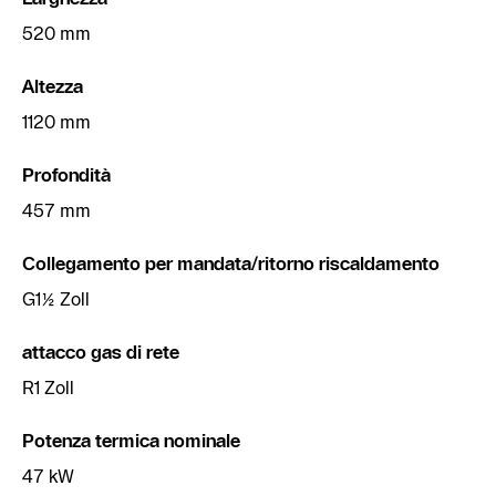
520 mm
Altezza
1120 mm
Profondità
457 mm
Collegamento per mandata/ritorno riscaldamento
G1½ Zoll
attacco gas di rete
R1 Zoll
Potenza termica nominale
47 kW