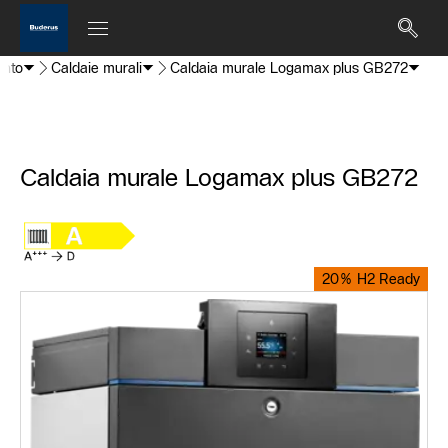
ento
Caldaie murali
Caldaia murale Logamax plus GB272
Caldaia murale Logamax plus GB272
20% H2 Ready