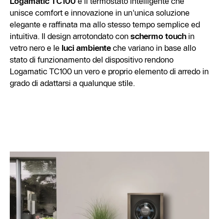
Logamatic TC100
è il termostato intelligente che
unisce comfort e innovazione in un'unica soluzione
elegante e raffinata ma allo stesso tempo semplice ed
intuitiva. Il design arrotondato con
schermo touch
in
vetro nero e le
luci ambiente
che variano in base allo
stato di funzionamento del dispositivo rendono
Logamatic TC100 un vero e proprio elemento di arredo in
grado di adattarsi a qualunque stile.