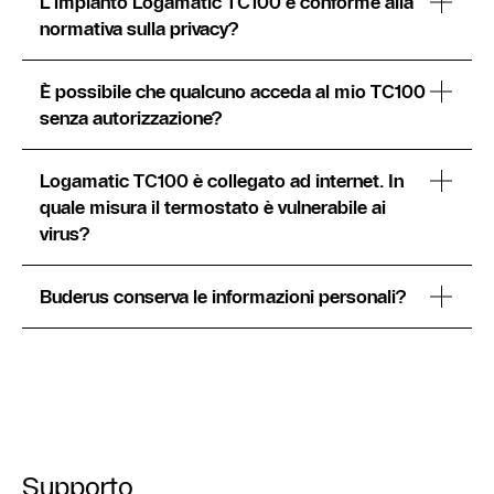
L'impianto Logamatic TC100 è conforme alla
normativa sulla privacy?
È possibile che qualcuno acceda al mio TC100
senza autorizzazione?
Logamatic TC100 è collegato ad internet. In
quale misura il termostato è vulnerabile ai
virus?
Buderus conserva le informazioni personali?
Supporto