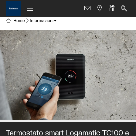
Home
Informazioni
Termostato smart Logamatic TC100 e