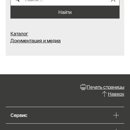
Найти
Каталог
Документация и медиа
Печать страницы
Наверх
Сервис