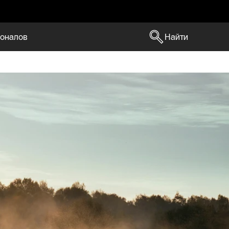
оналов
Найти