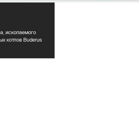
а, ископаемого
ых котлов Buderus