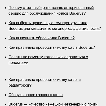
Почему стоит выбирать только авторизованный
сервис для обслуживания котлов Buderus?
Как выбрать правильную температуру котла
Buderus для максимальной энергоэффективности?
Как выполнить сброс котла Buderus?
Как правильно проводить чистку котла Buderus?
Советы по ремонту котлов: как справиться с
поломками
Как правильно проводить чистку котла и
радиаторов?
Обслуживание газового котла
Buderus — качество немецкой инженерии с почти