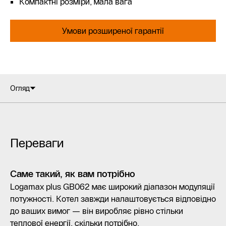
Компактні розміри, мала вага
Умови розширеної гарантії
Огляд
Переваги
Саме такий, як вам потрібно
Logamax plus GB062 має широкий діапазон модуляції
потужності. Котел завжди налаштовується відповідно
до ваших вимог — він виробляє рівно стільки
теплової енергії, скільки потрібно.