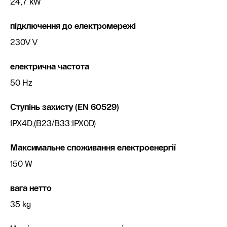
24,7 kW
підключення до електромережі
230V V
електрична частота
50 Hz
Ступінь захисту (EN 60529)
IPX4D,(B23/B33:IPX0D)
Максимальне споживання електроенергії
150 W
вага нетто
35 kg