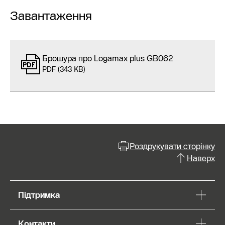
Завантаження
Брошура про Logamax plus GB062
PDF (343 KB)
Роздрукувати сторінку
Наверх
Підтримка
Контакти