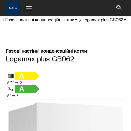
Газові настінні конденсаційні котли
Logamax plus GB062
Газові настінні конденсаційні котли
Logamax plus GB062