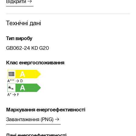
Відкрити
Технічні дані
Тип виробу
GB062-24 KD G20
Клас енергоспоживання
Маркування енергоефективності
Завантаження (PNG)
Дані енергоефективності