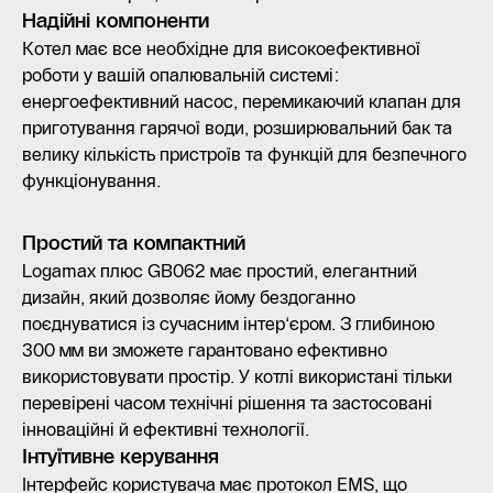
Надійні компоненти
Котел має все необхідне для високоефективної
роботи у вашій опалювальній системі:
енергоефективний насос, перемикаючий клапан для
приготування гарячої води, розширювальний бак та
велику кількість пристроїв та функцій для безпечного
функціонування.
Простий та компактний
Logamax плюс GB062 має простий, елегантний
дизайн, який дозволяє йому бездоганно
поєднуватися із сучасним інтер‘єром. З глибиною
300 мм ви зможете гарантовано ефективно
використовувати простір. У котлі використані тільки
перевірені часом технічні рішення та застосовані
інноваційні й ефективні технології.
Інтуїтивне керування
Інтерфейс користувача має протокол EMS, що