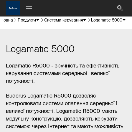
оловна
Продукти
Системи керування
Logamatic 5000
Logamatic 5000
Logamatic R5000 - зручність та ефективність
керування системами середньої і великої
потужності.
Buderus Logamatic R5000 дозволяє
контролювати системи опалення середньої і
великої потужності. Logamatic R5000 мають
модульну конструкцію, дозволяють керувати
системою через Інтернет та мають можливість