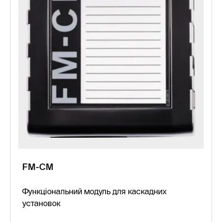
FM-СM
Функціональний модуль для каскадних
установок