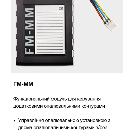
FM-MM
Функціональний модуль для керування
додатковими опалювальними контурами
Управління опалювальною установкою з
двома опалювальними контурами з/без