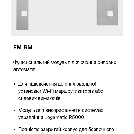
FM-RM
Функціональний модуль підключення силових
автоматів
Для підключення до опалювальної
установки Wi-Fi маршрутизаторів або
силових вимикачів
Модуль для використання в системах
управління Logamatic R5000
Повністю закритий корпус для безпечного