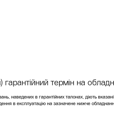
 гарантійний термін на облад
ань, наведених в гарантійних талонах, діють вказан
дення в експлуатацію на зазначене нижче обладнанн