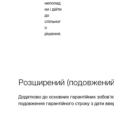
неполад
ки і дійти
до
спільног
о
рішення.
Розширений (подовжений)
Додатково до основних гарантійних зобовʼяз
подовження гарантійного строку з дати вве