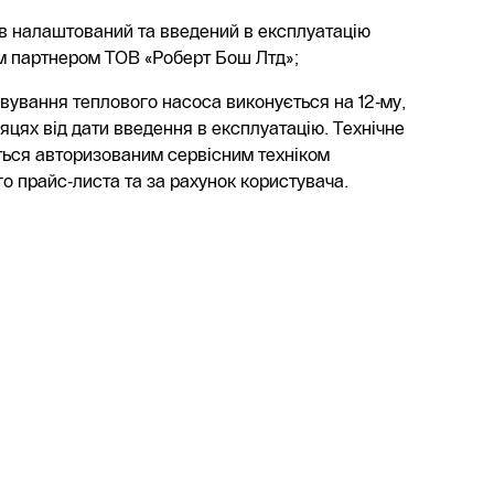
в налаштований та введений в експлуатацію
м партнером ТОВ «Роберт Бош Лтд»;
вування теплового насоса виконується на 12‑му,
сяцях від дати введення в експлуатацію. Технічне
ься авторизованим сервісним техніком
го прайс‑листа та за рахунок користувача.