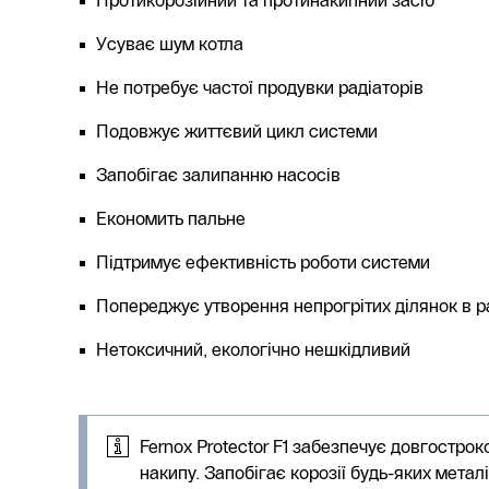
Усуває шум котла
Не потребує частої продувки радіаторів
Подовжує життєвий цикл системи
Запобігає залипанню насосів
Економить пальне
Підтримує ефективність роботи системи
Попереджує утворення непрогрітих ділянок в р
Нетоксичний, екологічно нешкідливий
Fernox Protector F1 забезпечує довгостро
накипу. Запобігає корозії будь-яких металів