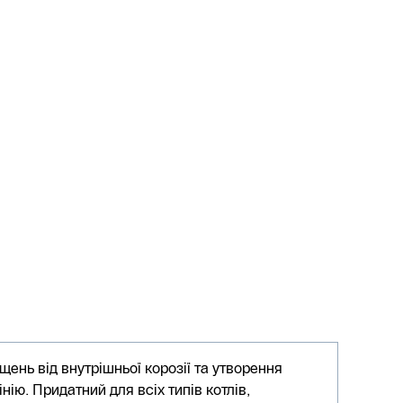
ень від внутрішньої корозії та утворення
інію. Придатний для всіх типів котлів,