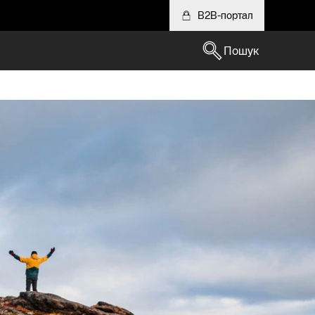
B2B-портал
Пошук