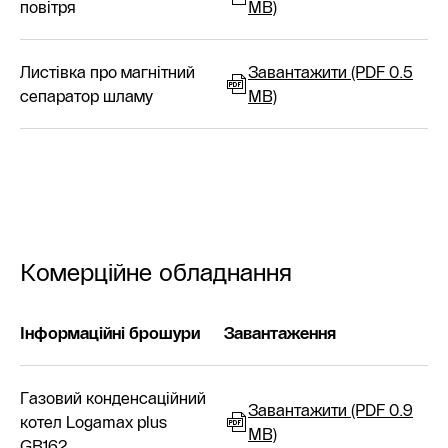
повітря
MB)
Листівка про магнітний
Завантажити (PDF 0.5
сепаратор шламу
MB)
Комерційне обладнання
Інформаційні брошури
Завантаження
Газовий конденсаційний
Завантажити (PDF 0.9
котел Logamax plus
MB)
GB162