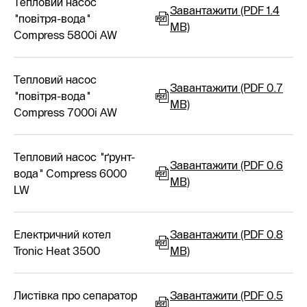
Тепловий насос
Завантажити (PDF 1.4
"повітря-вода"
MB)
Compress 5800i AW
Тепловий насос
Завантажити (PDF 0.7
"повітря-вода"
MB)
Compress 7000i AW
Тепловий насос "ґрунт-
Завантажити (PDF 0.6
вода" Compress 6000
MB)
LW
Електричний котел
Завантажити (PDF 0.8
Tronic Heat 3500
MB)
Листівка про сепаратор
Завантажити (PDF 0.5