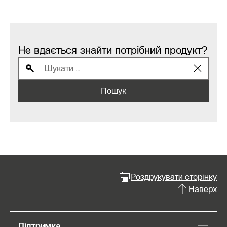
Не вдається знайти потрібний продукт?
Пошук
Роздрукувати сторінку
Наверх
Підтримка