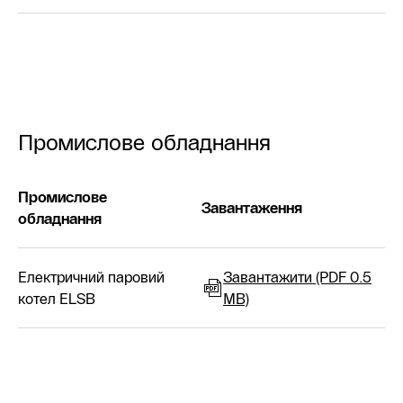
Промислове обладнання
Промислове
Завантаження
обладнання
Електричний паровий
Завантажити (PDF 0.5
котел ELSB
MB)