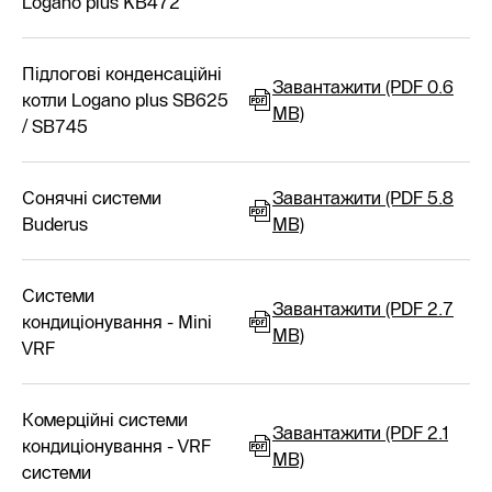
Logano plus KB472
Підлогові конденсаційні
Завантажити (PDF 0.6
котли Logano plus SB625
MB)
/ SB745
Сонячні системи
Завантажити (PDF 5.8
Buderus
MB)
Cистеми
Завантажити (PDF 2.7
кондиціонування - Mini
MB)
VRF
Комерційні системи
Завантажити (PDF 2.1
кондиціонування - VRF
MB)
системи