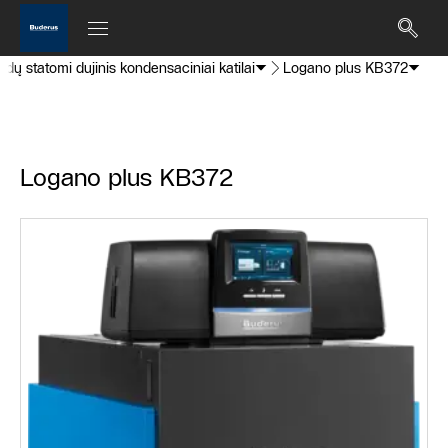
ndų statomi dujinis kondensaciniai katilai
Logano plus KB372
Logano plus KB372