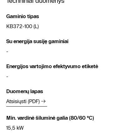
Techniniai duomenys
Gaminio tipas
KB372-100 (L)
Su energija susiję gaminiai
-
Energijos vartojimo efektyvumo etiketė
-
Duomenų lapas
Atsisiųsti (PDF)
Min. vardinė šiluminė galia (80/60 °C)
15,5 kW