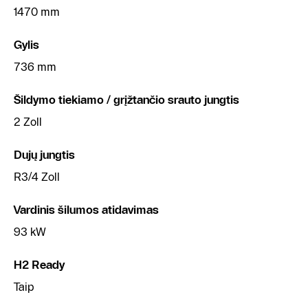
1470 mm
Gylis
736 mm
Šildymo tiekiamo / grįžtančio srauto jungtis
2 Zoll
Dujų jungtis
R3/4 Zoll
Vardinis šilumos atidavimas
93 kW
H2 Ready
Taip