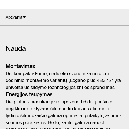
Apžvalga
Nauda
Montavimas
Dėl kompaktiškumo, nedidelio svorio ir kairinio bei
dešininio montavimo variantų „Logano plus KB372“ yra
universalus šildymo technologijos srities sprendimas.
Energijos taupymas
Dėl plataus moduliacijos diapazono 1:6 dujų mišinio
degiklio ir efektyvaus šilumai itin laidaus aliuminio
lydinio šilumokaičio galima optimaliai pritaikyti įvairiems
šilumos poreikiams. Be to, katilui galima naudoti