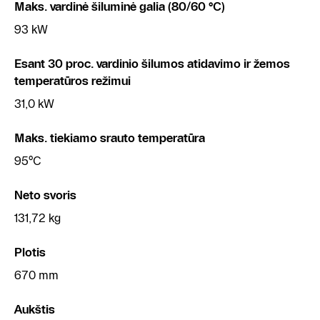
Maks. vardinė šiluminė galia (80/60 °C)
93 kW
Esant 30 proc. vardinio šilumos atidavimo ir žemos
temperatūros režimui
31,0 kW
Maks. tiekiamo srauto temperatūra
95°C
Neto svoris
131,72 kg
Plotis
670 mm
Aukštis