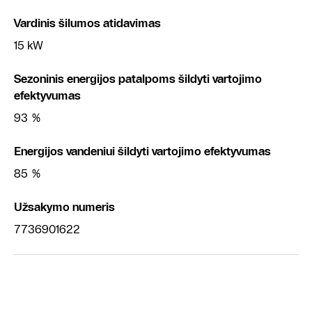
Vardinis šilumos atidavimas
15 kW
Sezoninis energijos patalpoms šildyti vartojimo
efektyvumas
93 %
Energijos vandeniui šildyti vartojimo efektyvumas
85 %
Užsakymo numeris
7736901622