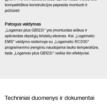
kompaktiškos konstrukcijos paprasta montuoti ir
prižiūrėti
Patogus valdymas
„Logamax plus GB122i“ yra įmontuotas aiškus ir
apšviestas skystųjų kristalų ekranas. Kai „Logamatic
EMS“ valdymo sistemoje su „Logamatic RC200“
programavimo įrenginiu naudojama lauko temperatūra,
tada „Logamax plus GB122i“ veikia itin efektyviai.
Techniniai duomenys ir dokumentai