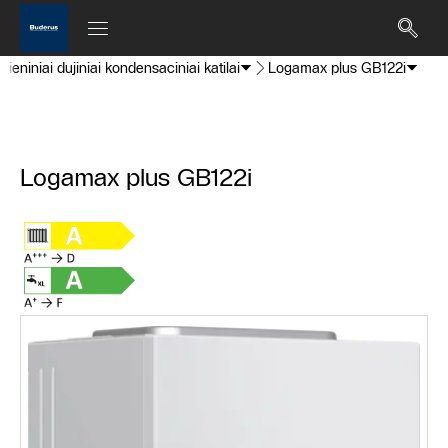
Sieniniai dujiniai kondensaciniai katilai
Logamax plus GB122i
Logamax plus GB122i