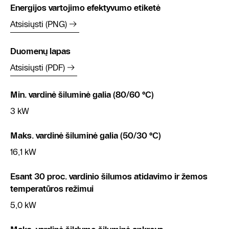
Energijos vartojimo efektyvumo etiketė
Atsisiųsti (PNG)
Duomenų lapas
Atsisiųsti (PDF)
Min. vardinė šiluminė galia (80/60 °C)
3 kW
Maks. vardinė šiluminė galia (50/30 °C)
16,1 kW
Esant 30 proc. vardinio šilumos atidavimo ir žemos
temperatūros režimui
5,0 kW