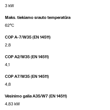
3 kW
Maks. tiekiamo srauto temperatūra
62°C
COP A-7/W35 (EN 14511)
2,8
COP A2/W35 (EN 14511)
4,1
COP A7/W35 (EN 14511)
4,8
Vėsinimo galia A35/W7 (EN 14511)
4,83 kW