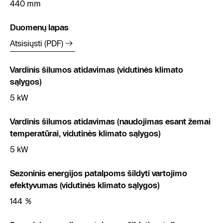
440 mm
Duomenų lapas
Atsisiųsti (PDF)
Vardinis šilumos atidavimas (vidutinės klimato
sąlygos)
5 kW
Vardinis šilumos atidavimas (naudojimas esant žemai
temperatūrai, vidutinės klimato sąlygos)
5 kW
Sezoninis energijos patalpoms šildyti vartojimo
efektyvumas (vidutinės klimato sąlygos)
144 %