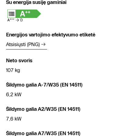
Su energija susiję gaminiai
Energijos vartojimo efektyvumo etiketė
Atsisiųsti (PNG)
Neto svoris
107 kg
Šildymo galia A-7/W35 (EN 14511)
6,2 kW
Šildymo galia A2/W35 (EN 14511)
7,6 kW
Šildymo galia A7/W35 (EN 14511)