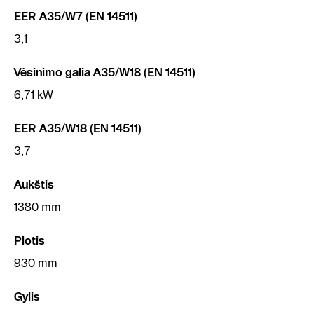
EER A35/W7 (EN 14511)
3,1
Vėsinimo galia A35/W18 (EN 14511)
6,71 kW
EER A35/W18 (EN 14511)
3,7
Aukštis
1380 mm
Plotis
930 mm
Gylis