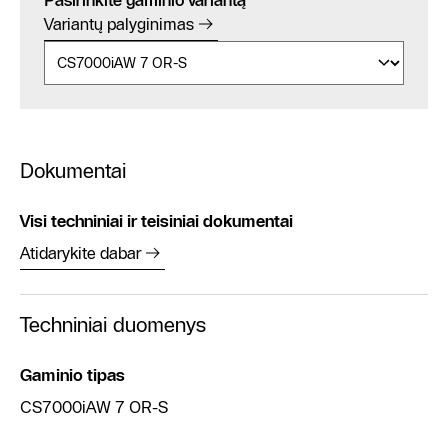
Pasirinkite gaminio variantą
Variantų palyginimas
Dokumentai
Visi techniniai ir teisiniai dokumentai
Atidarykite dabar
Techniniai duomenys
Gaminio tipas
CS7000iAW 7 OR-S