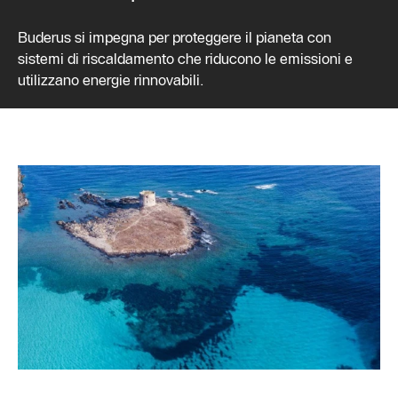
Buderus si impegna per proteggere il pianeta con
sistemi di riscaldamento che riducono le emissioni e
utilizzano energie rinnovabili.