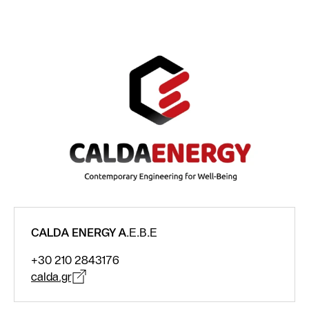
CALDA ENERGY A.Ε.Β.Ε
+30 210 2843176
calda.gr