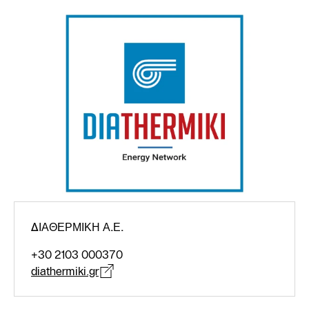
ΔΙΑΘΕΡΜΙΚΗ Α.Ε.
+30 2103 000370
diathermiki.gr