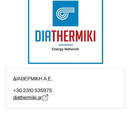
ΔΙΑΘΕΡΜΙΚΗ Α.Ε.
+30 2310 535975
diathermiki.gr