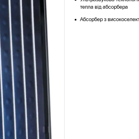
тепла від абсорбера
Абсорбер з високоселек