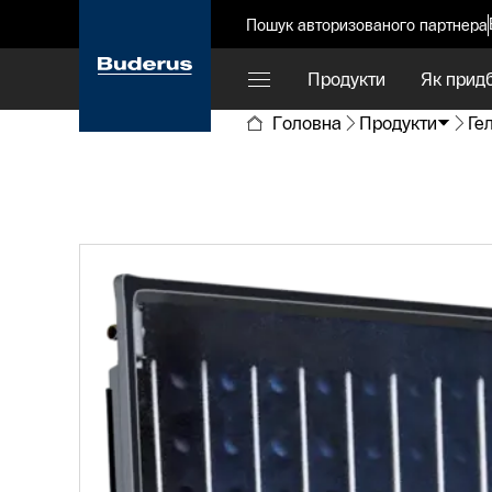
Пошук авторизованого партнера
Продукти
Як прид
Головна
Продукти
Ге