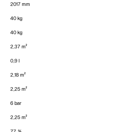
2017 mm
40 kg
40 kg
2,37 m²
0,9 l
2,18 m²
2,25 m²
6 bar
2,25 m²
77 %