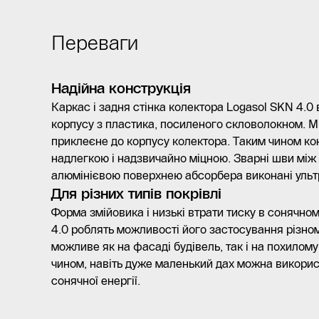
Переваги
Надійна конструкція
Каркас і задня стінка колектора Logasol SKN 4.0 
корпусу з пластика, посиленого скловолокном. М
приклеєне до корпусу колектора. Таким чином ко
надлегкою і надзвичайно міцною. Зварні шви між 
алюмінієвою поверхнею абсорбера виконані ульт
Для різних типів покрівлі
Форма змійовика і низькі втрати тиску в сонячно
4.0 роблять можливості його застосування різно
можливе як на фасаді будівель, так і на похилом
чином, навіть дуже маленький дах можна викори
сонячної енергії.