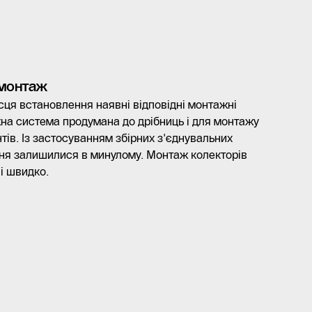
 монтаж
сця встановлення наявні відповідні монтажні
на система продумана до дрібниць і для монтажу
нтів. Із застосуванням збірних з'єднувальних
ння залишилися в минулому. Монтаж колекторів
і швидко.