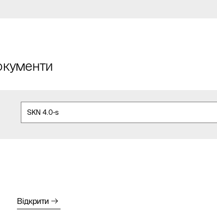
документи
Відкрити