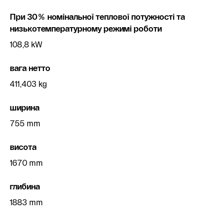
При 30% номінальної теплової потужності та
низькотемпературному режимі роботи
108,8 kW
вага нетто
411,403 kg
ширина
755 mm
висота
1670 mm
глибина
1883 mm