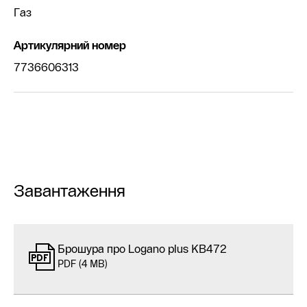
Газ
Артикулярний номер
7736606313
Завантаження
Брошура про Logano plus KB472
PDF (4 MB)