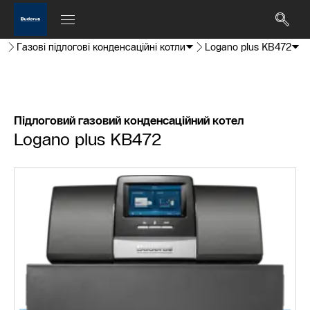
Газові підлогові конденсаційні котли
Logano plus KB472
Підлоговий газовий конденсаційний котел
Logano plus KB472