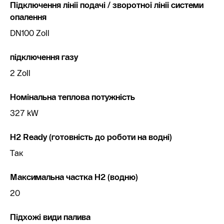
Підключення лінії подачі / зворотної лінії системи
опалення
DN100 Zoll
підключення газу
2 Zoll
Номінальна теплова потужність
327 kW
H2 Ready (готовність до роботи на водні)
Так
Максимальна частка H2 (водню)
20
Підхожі види палива