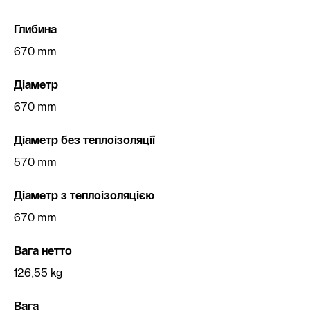
Глибина
670 mm
Діаметр
670 mm
Діаметр без теплоізоляції
570 mm
Діаметр з теплоізоляцією
670 mm
Вага нетто
126,55 kg
Вага