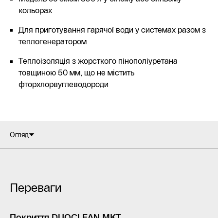
кольорах
Для приготування гарячої води у системах разом з
теплогенератором
Теплоізоляція з жорсткого пінополіуретана
товщиною 50 мм, що не містить
фторхлорвуглеводороди
Огляд
Переваги
Покриття DUOCLEAN MKT