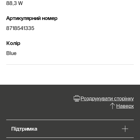
88,3 W
Артикулярний номер
8718541335
Колір
Blue
Роздрукувати сторінку
Наверх
Підтримка