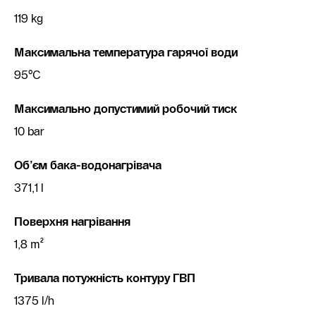
119 kg
Максимальна температура гарячої води
95°C
Максимально допустимий робочий тиск
10 bar
Об’єм бака-водонагрівача
371,1 l
Поверхня нагрівання
1,8 m²
Тривала потужність контуру ГВП
1375 l/h