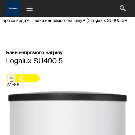
 гарячої води
Баки непрямого нагріву
Logalux SU400.5
Баки непрямого нагріву
Logalux SU400.5