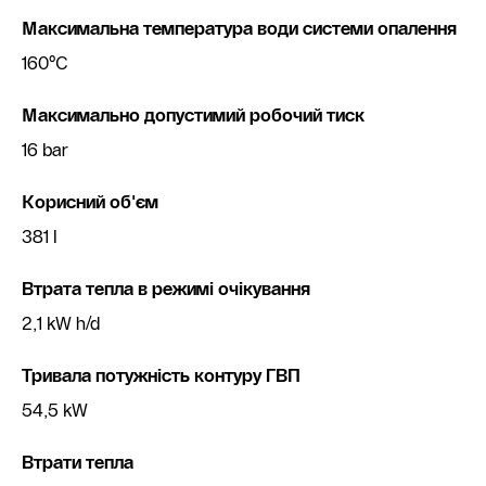
Максимальна температура води системи опалення
160°C
Максимально допустимий робочий тиск
16 bar
Корисний об'єм
381 l
Втрата тепла в режимі очікування
2,1 kW h/d
Тривала потужність контуру ГВП
54,5 kW
Втрати тепла