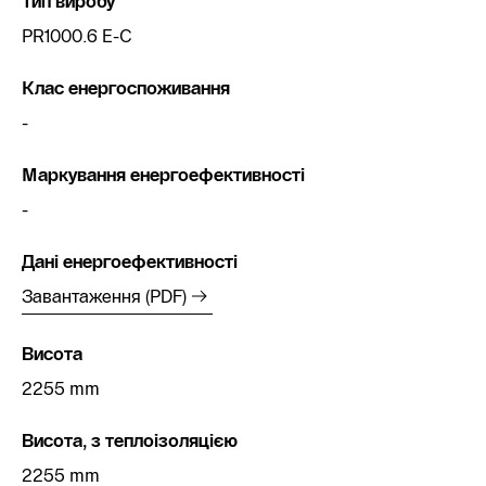
Тип виробу
PR1000.6 E-C
Клас енергоспоживання
-
Маркування енергоефективності
-
Дані енергоефективності
Завантаження (PDF)
Висота
2255 mm
Висота, з теплоізоляцією
2255 mm