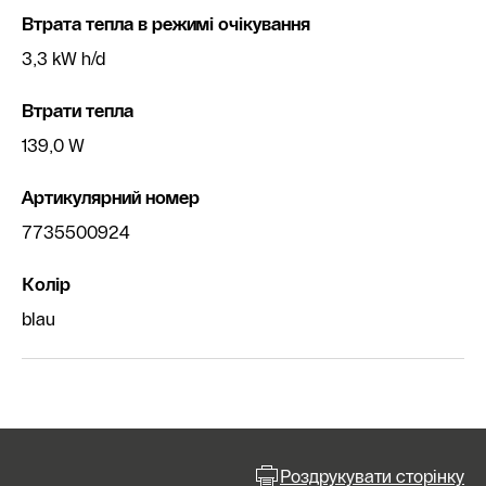
Втрата тепла в режимі очікування
3,3 kW h/d
Втрати тепла
139,0 W
Артикулярний номер
7735500924
Колір
blau
Роздрукувати сторінку