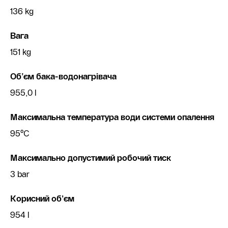
136 kg
Вага
151 kg
Об’єм бака-водонагрівача
955,0 l
Максимальна температура води системи опалення
95°C
Максимально допустимий робочий тиск
3 bar
Корисний об'єм
954 l