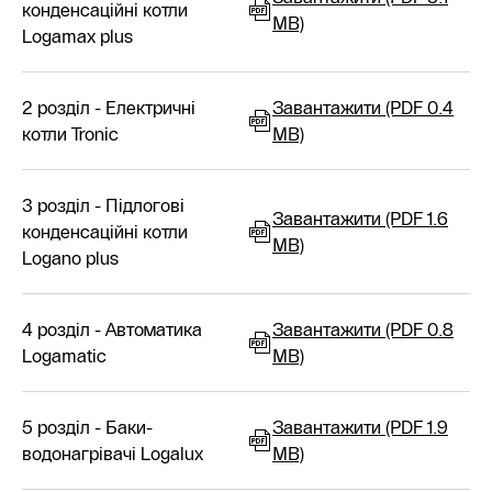
конденсаційні котли
MB)
Logamax plus
2 розділ - Електричні
Завантажити (PDF 0.4
котли Tronic
MB)
3 розділ - Підлогові
Завантажити (PDF 1.6
конденсаційні котли
MB)
Logano plus
4 розділ - Автоматика
Завантажити (PDF 0.8
Logamatic
MB)
5 розділ - Баки-
Завантажити (PDF 1.9
водонагрівачі Logalux
MB)