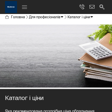
Головна
Для професіоналів
Каталог і ціни
Каталог і ціни
Яка рекомендована роздрібна ціна обладнання