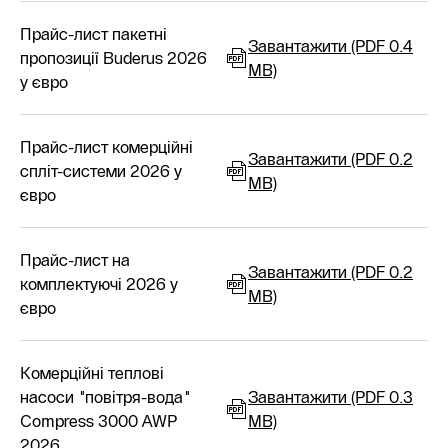
Прайс-лист пакетні
Завантажити (PDF 0.4
пропозиції Buderus 2026
MB)
у євро
Прайс-лист комерційні
Завантажити (PDF 0.2
спліт-системи 2026 у
MB)
євро
Прайс-лист на
Завантажити (PDF 0.2
комплектуючі 2026 у
MB)
євро
Комерційні теплові
насоси "повітря-вода"
Завантажити (PDF 0.3
Compress 3000 AWP
MB)
2026