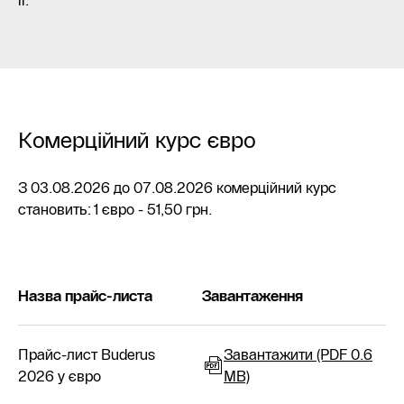
ії.
Комерційний курс євро
З 03.08.2026 до 07.08.2026 комерційний курс
становить: 1 євро - 51,50 грн.
Назва прайс-листа
Завантаження
Прайс-лист Buderus
Завантажити (PDF 0.6
2026 у євро
MB)