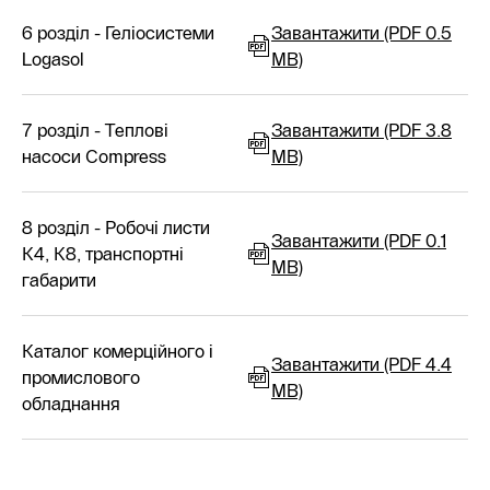
6 розділ - Геліосистеми
Завантажити (PDF 0.5
Logasol
MB)
7 розділ - Теплові
Завантажити (PDF 3.8
насоси Compress
MB)
8 розділ - Робочі листи
Завантажити (PDF 0.1
К4, К8, транспортні
MB)
габарити
Каталог комерційного і
Завантажити (PDF 4.4
промислового
MB)
обладнання