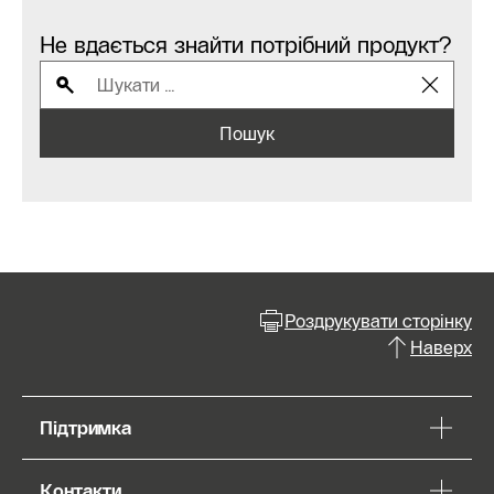
Не вдається знайти потрібний продукт?
Пошук
Роздрукувати сторінку
Наверх
Підтримка
Контакти