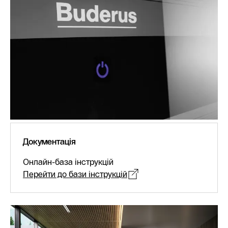
Документація
Онлайн-база інструкцій
Перейти до бази інструкцій