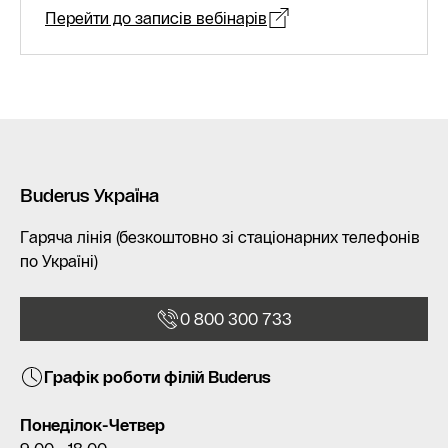
Перейти до записів вебінарів
Buderus Україна
Гаряча лінія (безкоштовно зі стаціонарних телефонів
по Україні)
0 800 300 733
Графік роботи філій Buderus
Понеділок-Четвер