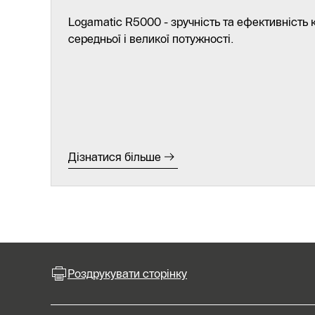
Logamatic R5000 - зручність та ефективність
середньої і великої потужності.
Дізнатися більше
Роздрукувати сторінку