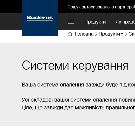
Пошук авторизованого партнера
Продукти
Як прид
Головна
Продукти
Си
Системи керування
Ваша система опалення завжди буде під ко
Усі складові вашої системи опалення повин
ціле, що завжди дає можливість правильног