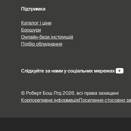
Підтримка
Каталог і ціни
Брошури
Онлайн-база інструкцій
Підбір обладнання
Слідкуйте за нами у соціальних мережах
© Роберт Бош Лтд 2026, всі права захищені
Корпоративна інформація
Посилання стосовно за