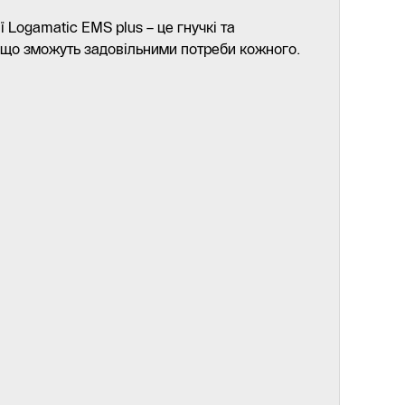
 Logamatic EMS plus – це гнучкі та
 що зможуть задовільними потреби кожного.