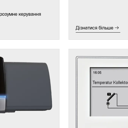
 розумне керування
Дізнатися більше
Інфолінія