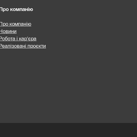
Про компанію
Про компанію
Новини
Робота і кар'єра
Реалізовані проєкти