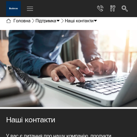
Головна
Підтримка
Наші контакти
Наші контакти
У вас є питання про нашу компанію, продукти,