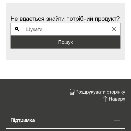
Не вдається знайти потрібний продукт?
Пошук
Роздрукувати сторінку
Наверх
Підтримка