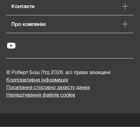
Контакти
Про компанію
© Роберт Бош Лтд 2026, всі права захищені
Корпоративна інформація
Посилання стосовно захисту даних
Налаштування файлів cookie
Знайти
інсталятора