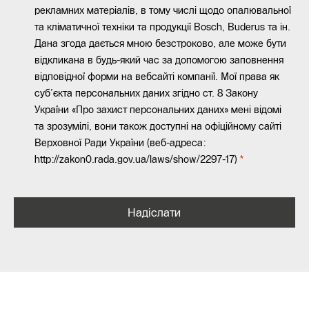
рекламних матеріалів, в тому числі щодо опалювальної
та кліматичної техніки та продукції Bosch, Buderus та ін.
Дана згода дається мною безстроково, але може бути
відкликана в будь-який час за допомогою заповнення
відповідної форми на вебсайті компанії. Мої права як
суб’єкта персональних даних згідно ст. 8 Закону
України «Про захист персональних даних» мені відомі
та зрозумілі, вони також доступні на офіційному сайті
Верховної Ради України (веб-адреса:
http://zakon0.rada.gov.ua/laws/show/2297-17)
Надіслати