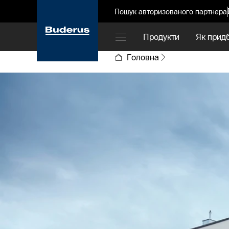
Пошук авторизованого партнера
Продукти
Як прид
Головна