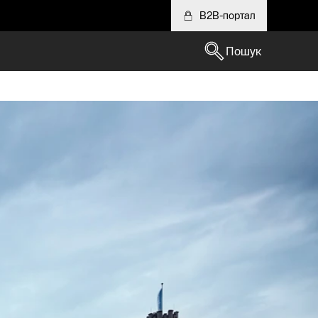
B2B-портал
Пошук