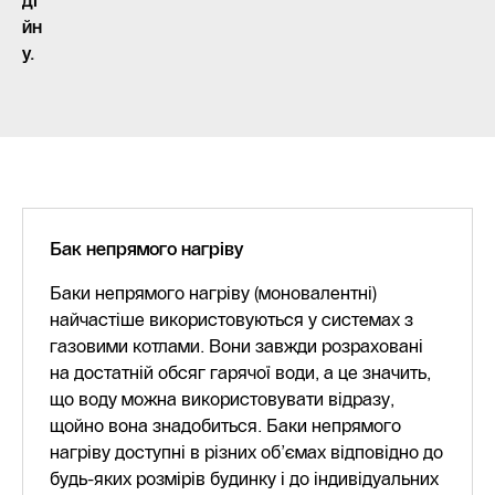
ді
йн
у.
Бак непрямого нагріву
Баки непрямого нагріву (моновалентні)
найчастіше використовуються у системах з
газовими котлами. Вони завжди розраховані
на достатній обсяг гарячої води, а це значить,
що воду можна використовувати відразу,
щойно вона знадобиться. Баки непрямого
нагріву доступні в різних об’ємах відповідно до
будь-яких розмірів будинку і до індивідуальних