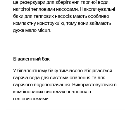
це резервуари для зберігання гарячої води,
нагрітої тепловими насосами. Накопичувальні
баки для теплових насосів мають особливо
компактну конструкцію, тому вони займають
дуже мало місця.
Бівалентний бак
У бівалентному баку тимчасово зберігається
гаряча вода для системи опалення та для
гарячого водопостачання. Використовується в
комбінованих системах опалення з
геліосистемами.