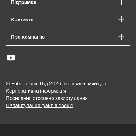
Підтримка
Контакти
Про компанію
© Роберт Бош Лтд 2026, всі права захищені
Корпоративна інформація
Посилання стосовно захисту даних
Налаштування файлів cookie
Знайти
інсталятора