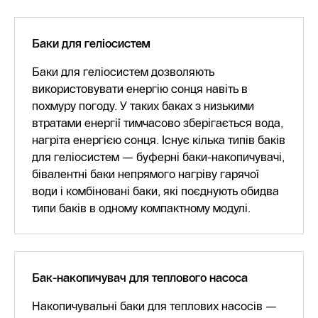
Баки для геліосистем
Баки для геліосистем дозволяють
використовувати енергію сонця навіть в
похмуру погоду. У таких баках з низькими
втратами енергії тимчасово зберігається вода,
нагріта енергією сонця. Існує кілька типів баків
для геліосистем — буферні баки-накопичувачі,
бівалентні баки непрямого нагріву гарячої
води і комбіновані баки, які поєднують обидва
типи баків в одному компактному модулі.
Бак-накопичувач для теплового насоса
Накопичувальні баки для теплових насосів —