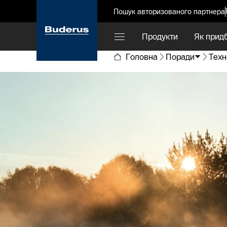
Пошук авторизованого партнера
Продукти
Як прид
Головна
Поради
Техн