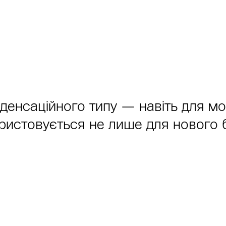
денсаційного типу — навіть для мод
ристовується не лише для нового 