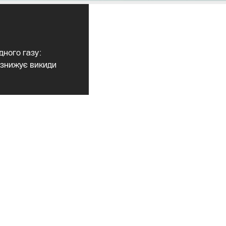
дного газу:
 знижує викиди