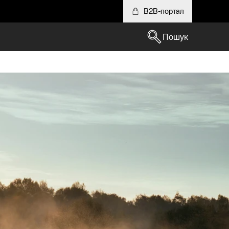
B2B-портал
Пошук