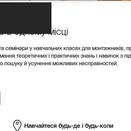
 в одному місці
а семінари у навчальних класах для монтажників, пр
ання теоретичних і практичних знань і навичок з під
о пошуку й усунення можливих несправностей.
Навчайтеся будь-де і будь-коли