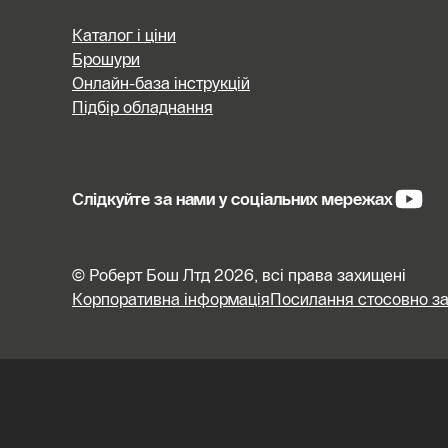
Каталог і ціни
Брошури
Онлайн-база інструкцій
Підбір обладнання
Слідкуйте за нами у соціальних мережах
© Роберт Бош Лтд 2026, всі права захищені
Корпоративна інформація
Посилання стосовно за