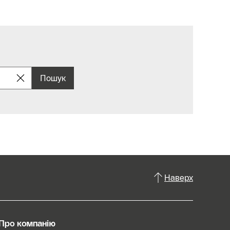
Пошук
Наверх
Про компанію