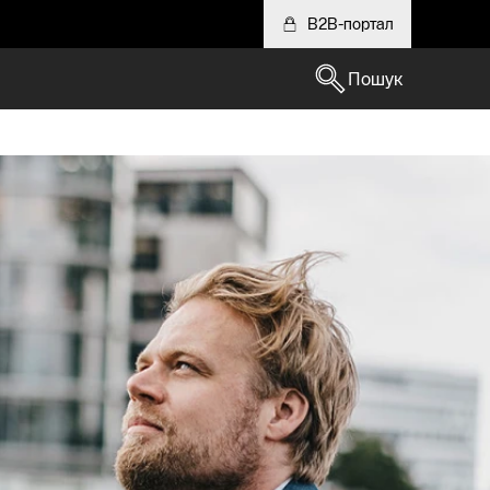
B2B-портал
Пошук