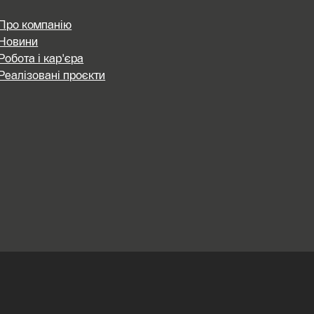
Про компанію
Новини
Робота і кар'єра
Реалізовані проєкти