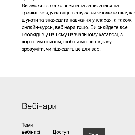
Ви зможете легко знайти та записатися на
тренінг: завдяки опції пошуку, ви зможете швидк
шукати та знаходити навчання у класах, а також
онлайн-курси, вебінари тощо. Ви знайдете все
необхідне у нашому навчальному каталозі, з
коротким описом, щоб ви могли відразу
зрозуміти, чи підходить це для вас.
Вебінари
Теми
вебінарі
Доступ
Запи