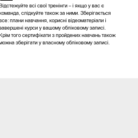
Відстежуйте всі свої тренінги – і якщо у вас є
команда, слідкуйте також за ними. Зберігається
все: плани навчання, корисні відеоматеріали і
завершені курси у вашому обліковому записі.
Крім того сертифікати з пройдених навчань також
можна зберігати у власному обліковому записі.