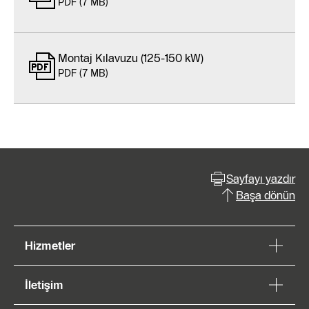
PDF (7 MB)
Montaj Kılavuzu (125-150 kW)
PDF (7 MB)
Sayfayı yazdır
Başa dönün
Hizmetler
İletişim