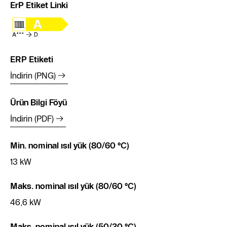
ErP Etiket Linki
ERP Etiketi
İndirin (PNG)
Ürün Bilgi Föyü
İndirin (PDF)
Min. nominal ısıl yük (80/60 °C)
13 kW
Maks. nominal ısıl yük (80/60 °C)
46,6 kW
Maks. nominal ısıl yük (50/30 °C)