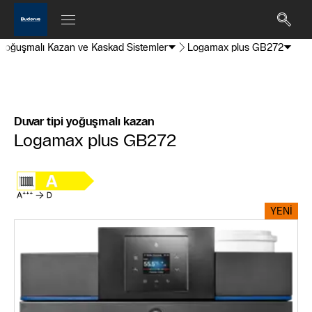
 Yoğuşmalı Kazan ve Kaskad Sistemler
Logamax plus GB272
Duvar tipi yoğuşmalı kazan
Logamax plus GB272
YENİ