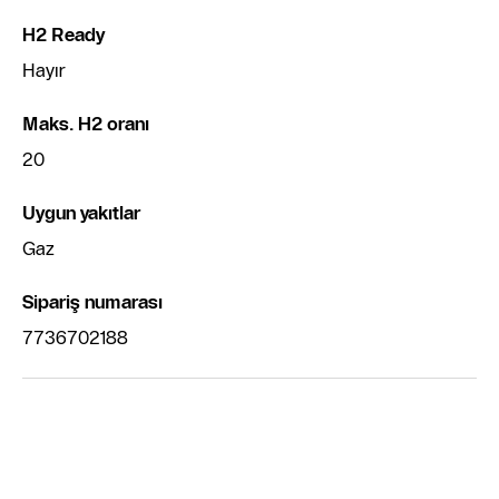
H2 Ready
Hayır
Maks. H2 oranı
20
Uygun yakıtlar
Gaz
‌Sipariş numarası
7736702188