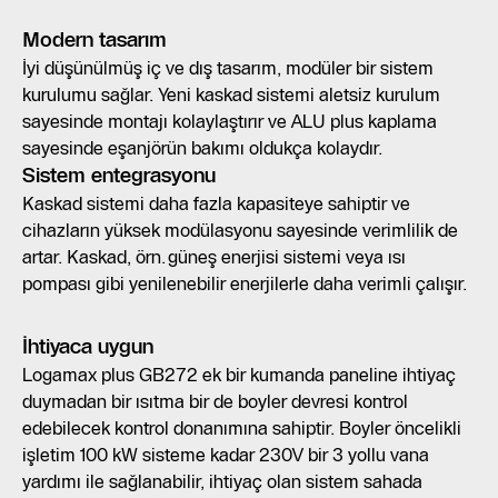
Modern tasarım
İyi düşünülmüş iç ve dış tasarım, modüler bir sistem
kurulumu sağlar. Yeni kaskad sistemi aletsiz kurulum
sayesinde montajı kolaylaştırır ve ALU plus kaplama
sayesinde eşanjörün bakımı oldukça kolaydır.
Sistem entegrasyonu
Kaskad sistemi daha fazla kapasiteye sahiptir ve
cihazların yüksek modülasyonu sayesinde verimlilik de
artar. Kaskad, örn. güneş enerjisi sistemi veya ısı
pompası gibi yenilenebilir enerjilerle daha verimli çalışır.
İhtiyaca uygun
Logamax plus GB272 ek bir kumanda paneline ihtiyaç
duymadan bir ısıtma bir de boyler devresi kontrol
edebilecek kontrol donanımına sahiptir. Boyler öncelikli
işletim 100 kW sisteme kadar 230V bir 3 yollu vana
yardımı ile sağlanabilir, ihtiyaç olan sistem sahada