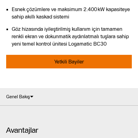
Esnek çözümlere ve maksimum 2.400 kW kapasiteye
sahip akıllı kaskad sistemi
Göz hizasında iyileştirilmiş kullanım için tamamen
renkli ekran ve dokunmatik aydınlatmalı tuşlara sahip
yeni temel kontrol ünitesi Logamatic BC30
Yetkili Bayiler
Genel Bakış
Avantajlar