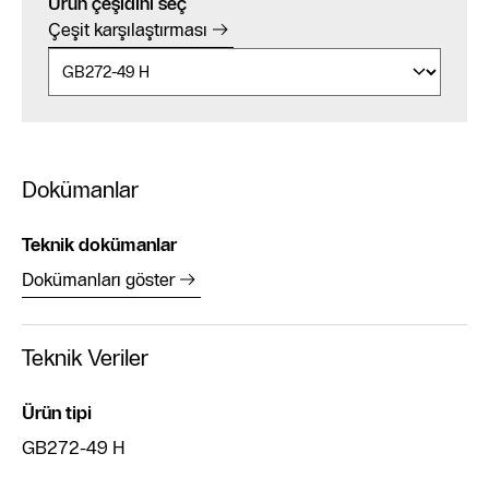
Ürün çeşidini seç
Çeşit karşılaştırması
Dokümanlar
Teknik dokümanlar
Dokümanları göster
Teknik Veriler
Ürün tipi
GB272-49 H