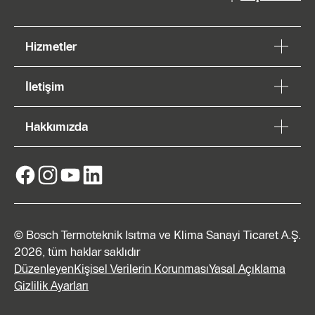
Hizmetler
İletişim
Hakkımızda
© Bosch Termoteknik Isıtma ve Klima Sanayi Ticaret A.Ş.
2026, tüm haklar saklıdır
Düzenleyen
Kişisel Verilerin Korunması
Yasal Açıklama
Gizlilik Ayarları
Teklif