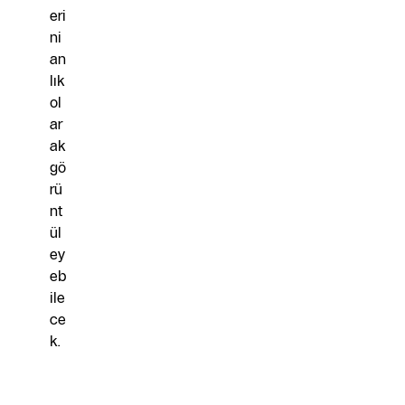
eri
ni
an
lık
ol
ar
ak
gö
rü
nt
ül
ey
eb
ile
ce
k.