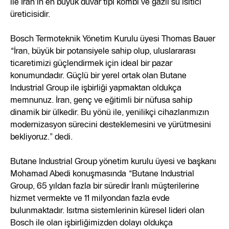
ile İran’ın en büyük duvar tipi kombi ve gazlı su ısıtıcı
üreticisidir.
Bosch Termoteknik Yönetim Kurulu üyesi Thomas Bauer
“İran, büyük bir potansiyele sahip olup, uluslararası
ticaretimizi güçlendirmek için ideal bir pazar
konumundadır. Güçlü bir yerel ortak olan Butane
Industrial Group ile işbirliği yapmaktan oldukça
memnunuz. İran, genç ve eğitimli bir nüfusa sahip
dinamik bir ülkedir. Bu yönü ile, yenilikçi cihazlarımızın
modernizasyon sürecini desteklemesini ve yürütmesini
bekliyoruz.” dedi.
Butane Industrial Group yönetim kurulu üyesi ve başkanı
Mohamad Abedi konuşmasında “Butane Industrial
Group, 65 yıldan fazla bir süredir İranlı müşterilerine
hizmet vermekte ve 11 milyondan fazla evde
bulunmaktadır. Isıtma sistemlerinin küresel lideri olan
Bosch ile olan işbirliğimizden dolayı oldukça