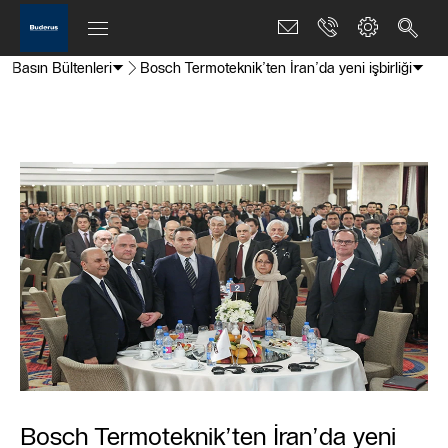
Basın Bültenleri
Bosch Termoteknik’ten İran’da yeni işbirliği
Bosch Termoteknik’ten İran’da yeni