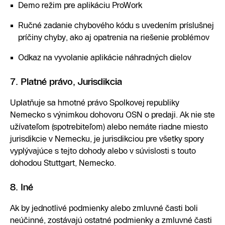
Demo režim pre aplikáciu ProWork
Ručné zadanie chybového kódu s uvedením príslušnej
príčiny chyby, ako aj opatrenia na riešenie problémov
Odkaz na vyvolanie aplikácie náhradných dielov
7. Platné právo, Jurisdikcia
Uplatňuje sa hmotné právo Spolkovej republiky
Nemecko s výnimkou dohovoru OSN o predaji. Ak nie ste
užívateľom (spotrebiteľom) alebo nemáte riadne miesto
jurisdikcie v Nemecku, je jurisdikciou pre všetky spory
vyplývajúce s tejto dohody alebo v súvislosti s touto
dohodou Stuttgart, Nemecko.
8. Iné
Ak by jednotlivé podmienky alebo zmluvné časti boli
neúčinné, zostávajú ostatné podmienky a zmluvné časti