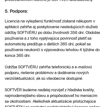
5. Podpora:
Licencia na vylepšenú funkčnosť získaná nákupom v
aplikácii zahŕňa aj poskytovanie nasledujúcich služieb
údržby SOFTVÉRU po dobu životnosti 356 dní. Obdobie
používania a z toho vyplývajúca povinnosť platiť sa
automaticky predlžuje o ďalších 365 dní, pokiaľ sa
používanie neukončí s výpovednou lehotou 4 týždne do
konca 365 dní.
Údržba SOFTVÉRU zahŕňa telefonickú a e-mailovú
podporu, riešenie problémov a dodávanie nových
verzií/aktualizácií, ak sú všeobecne dostupné.
SOFTVÉR budeme naďalej rozvíjať z hľadiska kvality,
najmodernejšieho stavu a prispôsobovať ho meniacim
sa okolnostiam. Akékoľvek aktualizácie prislúchajúce