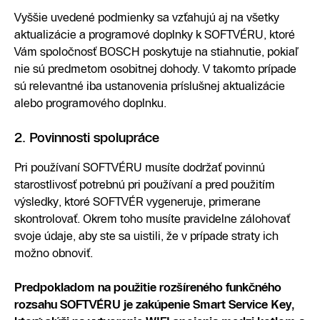
Vyššie uvedené podmienky sa vzťahujú aj na všetky
aktualizácie a programové doplnky k SOFTVÉRU, ktoré
Vám spoločnosť BOSCH poskytuje na stiahnutie, pokiaľ
nie sú predmetom osobitnej dohody. V takomto prípade
sú relevantné iba ustanovenia príslušnej aktualizácie
alebo programového doplnku.
2. Povinnosti spolupráce
Pri používaní SOFTVÉRU musíte dodržať povinnú
starostlivosť potrebnú pri používaní a pred použitím
výsledky, ktoré SOFTVÉR vygeneruje, primerane
skontrolovať. Okrem toho musíte pravidelne zálohovať
svoje údaje, aby ste sa uistili, že v prípade straty ich
možno obnoviť.
Predpokladom na použitie rozšíreného funkčného
rozsahu SOFTVÉRU je zakúpenie Smart Service Key,