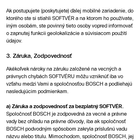
Ak postupujete (poskytujete) ďalej mobilné zariadenie, do
ktorého ste si stiahli SOFTVÉR a na ktorom ho používate,
iným osobám, ste povinný tieto osoby vopred informovať
o zapnutej funkcii geolokalizácie a súvisiacom použití
údajov.
3. Záruka, Zodpovednosť
Akékoľvek nároky na záruku založené na vecných a
právnych chybách SOFTVÉRU môžu vzniknúť iba vo
vzťahu medzi Vami a spoločnosťou BOSCH a podliehajú
nasledujúcim podmienkam.
a) Záruka a zodpovednosť za bezplatný SOFTVÉR.
Spoločnosť BOSCH je zodpovedná za vecné a právne
vady bez ohľadu na právne dôvody, iba ak spoločnosť
BOSCH podvodným spôsobom zakryla príslušnú vadu
názvu alebo titulu. Mimochodom, spoločnosť BOSCH, jej