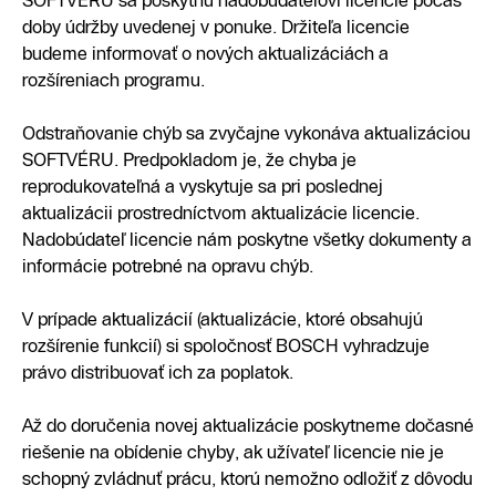
SOFTVÉRU sa poskytnú nadobúdateľovi licencie počas
doby údržby uvedenej v ponuke. Držiteľa licencie
budeme informovať o nových aktualizáciách a
rozšíreniach programu.
Odstraňovanie chýb sa zvyčajne vykonáva aktualizáciou
SOFTVÉRU. Predpokladom je, že chyba je
reprodukovateľná a vyskytuje sa pri poslednej
aktualizácii prostredníctvom aktualizácie licencie.
Nadobúdateľ licencie nám poskytne všetky dokumenty a
informácie potrebné na opravu chýb.
V prípade aktualizácií (aktualizácie, ktoré obsahujú
rozšírenie funkcií) si spoločnosť BOSCH vyhradzuje
právo distribuovať ich za poplatok.
Až do doručenia novej aktualizácie poskytneme dočasné
riešenie na obídenie chyby, ak užívateľ licencie nie je
schopný zvládnuť prácu, ktorú nemožno odložiť z dôvodu