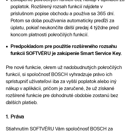
poplatok. Rozšírený rozsah funkcií nájdete v
príslušnom popise obchodu a používa sa 365 dní.
Potom sa doba používania automaticky predĺži za
úplatu, pokiaľ neukončíte ďalší predaj 4 týždne pred
koncom platnosti pokročilých funkcií.
Predpokladom pre použitie rozšíreného rozsahu
funkcií SOFTVÉRU je zakúpenie Smart Service Key.
Pre nové funkcie, okrem už nadobudnutých pokročilých
funkcií, si spoločnosť BOSCH vyhradzuje právo ich
sprístupniť užívateľovi iba za vyšší poplatok alebo iný
nákup v aplikácii, pričom je zaručené, že už získané
rozšírené funkcie pre dohodnuté obdobie zostanú bez
ďalších platieb.
1. Práva
Stiahnutím SOFTVÉRU Vám spoločnosť BOSCH za