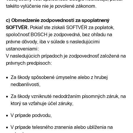
takéto vylúčenie nie je povolené zákonom.
c) Obmedzenie zodpovednosti za spoplatnený
SOFTVÉR.
Pokiaľ ste získali SOFTVÉR za poplatok,
spoločnosť BOSCH je zodpovedná, bez ohľadu na
právne dôvody, iba v súlade s nasledujúcimi
ustanoveniami:
V nasledujúcich prípadoch je zodpovednosť založená na
právnych predpisoch:
Za škody spôsobené úmyselne alebo z hrubej
nedbanlivosti,
Za škody vzniknuté nedodržaním písomných záruk, na
ktorý sa vzťahuje účel záruky,
V prípade podvodu,
V prípade telesného zranenia alebo ublíženia na