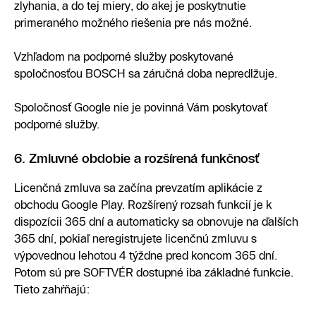
zlyhania, a do tej miery, do akej je poskytnutie
primeraného možného riešenia pre nás možné.
Vzhľadom na podporné služby poskytované
spoločnosťou BOSCH sa záručná doba nepredlžuje.
Spoločnosť Google nie je povinná Vám poskytovať
podporné služby.
6. Zmluvné obdobie a rozšírená funkčnosť
Licenčná zmluva sa začína prevzatím aplikácie z
obchodu Google Play. Rozšírený rozsah funkcií je k
dispozícii 365 dní a automaticky sa obnovuje na ďalších
365 dní, pokiaľ neregistrujete licenčnú zmluvu s
výpovednou lehotou 4 týždne pred koncom 365 dní.
Potom sú pre SOFTVÉR dostupné iba základné funkcie.
Tieto zahŕňajú: