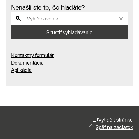
Nenašli ste to, čo hľadáte?
Spustiť vyhľadávanie
Kontaktný formulár
Dokumentácia
Aplikácia
Vytlačiť stránku
Späť na začiatok