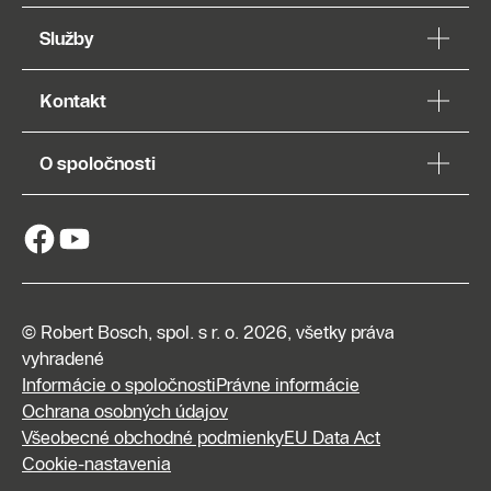
Služby
Kontakt
O spoločnosti
© Robert Bosch, spol. s r. o. 2026, všetky práva
vyhradené
Informácie o spoločnosti
Právne informácie
Ochrana osobných údajov
Všeobecné obchodné podmienky
EU Data Act
Cookie-nastavenia
Prejsť na