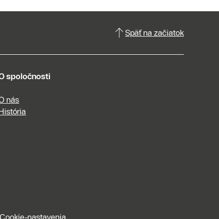
Späť na začiatok
O spoločnosti
O nás
História
Cookie-nastavenia