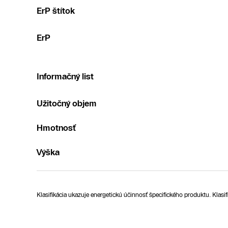
ErP štítok
ErP
Informačný list
Užitočný objem
Hmotnosť
Výška
Klasifikácia ukazuje energetickú účinnosť špecifického produktu. Klas