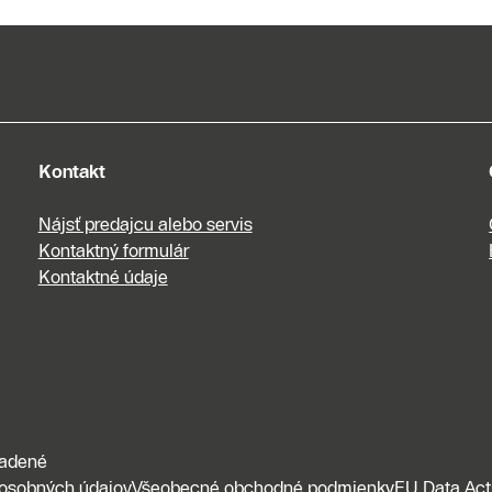
Kontakt
Nájsť predajcu alebo servis
Kontaktný formulár
Kontaktné údaje
radené
osobných údajov
Všeobecné obchodné podmienky
EU Data Act