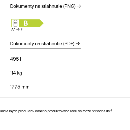
Dokumenty na stiahnutie (PNG)
Dokumenty na stiahnutie (PDF)
495 l
114 kg
1775 mm
ifikácia iných produktov daného produktového radu sa môže prípadne líšiť.