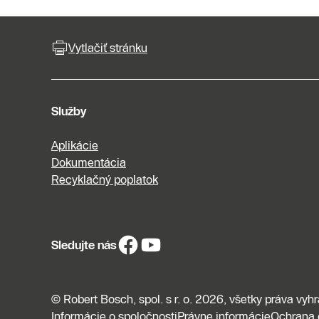
Vytlačiť stránku
Služby
Aplikácie
Dokumentácia
Recyklačný poplatok
Sledujte nás
© Robert Bosch, spol. s r. o. 2026, všetky práva vyh
Informácie o spoločnosti
Právne informácie
Ochrana 