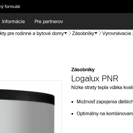
ný formulár
Informácie
Pre partnerov
kty pre rodinné a bytové domy
Zásobníky
Vyrovnávacie 
Zásobníky
Logalux PNR
Nízke straty tepla vďaka kvali
Možnosť zapojenia ďalších
Optimálny na kombinovanie