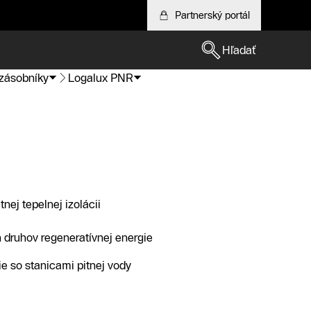
Partnerský portál
Hľadať
zásobníky
Logalux PNR
tnej tepelnej izolácii
 druhov regeneratívnej energie
 so stanicami pitnej vody