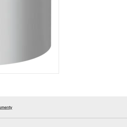
kumenty