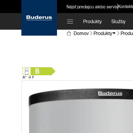
Kontakt
Nájsť predajcu alebo servis
Produkty
Služby
Domov
Produkty
Produ