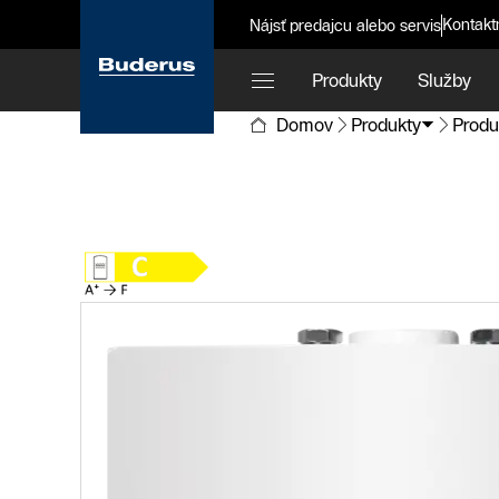
Kontakt
Nájsť predajcu alebo servis
Produkty
Služby
Domov
Produkty
Produ