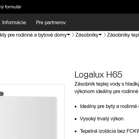
ný formulár
Informácie
Pre partnerov
kty pre rodinné a bytové domy
Zásobníky
Zásobníky tep
Logalux H65
Zásobník teplej vody s hlad
výkonom ideálny pre rodinné
Ideálny pre byty a rodinn
Vysoký trvalý výkon
Tepelná izolácia bez FCK