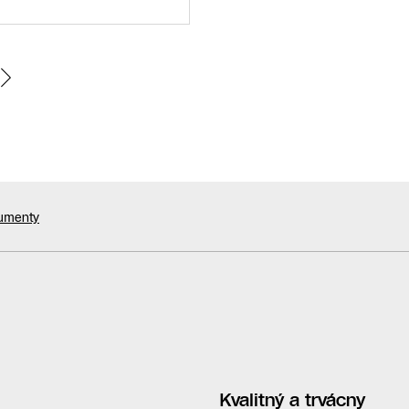
kumenty
Kvalitný a trvácny