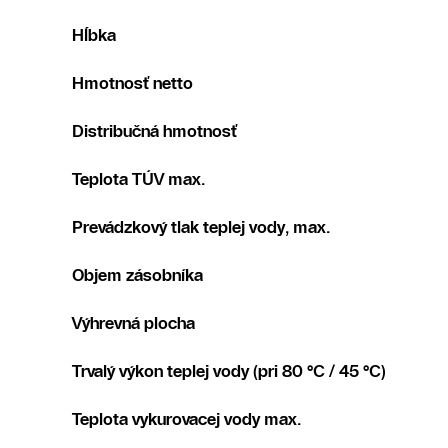
Hĺbka
Hmotnosť netto
Distribučná hmotnosť
Teplota TÚV max.
Prevádzkový tlak teplej vody, max.
Objem zásobníka
Výhrevná plocha
Trvalý výkon teplej vody (pri 80 °C / 45 °C)
Teplota vykurovacej vody max.