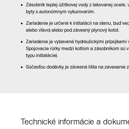
Zásobník teplej úžitkovej vody z lakovanej ocele,
byty s autonómnym vykurovaním.
Zariadenie je určené k inštalácii na stenu, buď ve
alebo vľavo) alebo pod závesný plynový kotol.
Zariadenie je vybavené hydraulickými prípojkami v
Spojovacie rúrky medzi kotlom a zásobníkom sú v
typu inštalácie).
Súčasťou dodávky je závesná lišta na zavesenie 
Technické informácie a dokum