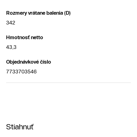
Rozmery vrátane balenia (D)
342
Hmotnosť netto
43,3
Objednávkové číslo
7733703546
Stiahnuť