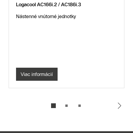
Logacool AC166i.2 / AC186i.3
Nástenné vnútorné jednotky
Viac informácií