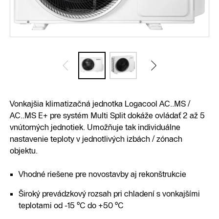
Vonkajšia klimatizačná jednotka Logacool AC..MS /
AC..MS E+ pre systém Multi Split dokáže ovládať 2 až 5
vnútorných jednotiek. Umožňuje tak individuálne
nastavenie teploty v jednotlivých izbách / zónach
objektu.
Vhodné riešene pre novostavby aj rekonštrukcie
Široký prevádzkový rozsah pri chladení s vonkajšími
teplotami od -15 °C do +50 °C