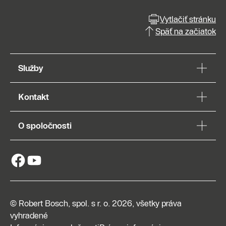
Vytlačiť stránku
Späť na začiatok
Služby
Kontakt
O spoločnosti
© Robert Bosch, spol. s r. o. 2026, všetky práva
vyhradené