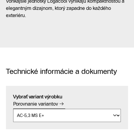
Vonkajšie jednotky Logacool vynikajú kompaktnosťou a
elegantným dizajnom, ktorý zapadne do každého
exteriéru.
Technické informácie a dokumenty
Vybrať variant výrobku
Porovnanie variantov