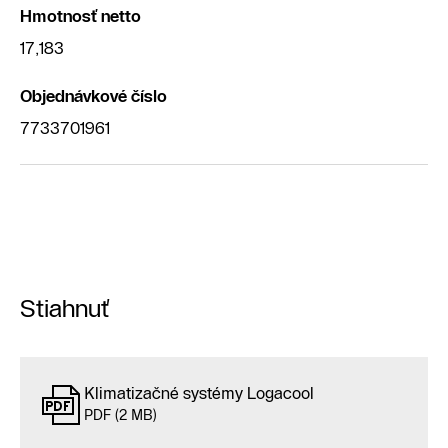
Hmotnosť netto
17,183
Objednávkové číslo
7733701961
Stiahnuť
Klimatizačné systémy Logacool
PDF (2 MB)