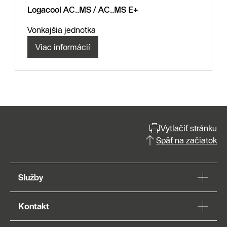
Logacool AC..MS / AC..MS E+
Vonkajšia jednotka
Viac informácií
Vytlačiť stránku
Späť na začiatok
Služby
Kontakt