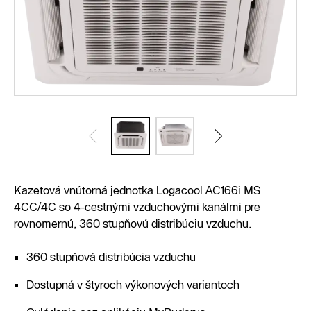
Kazetová vnútorná jednotka Logacool AC166i MS
4CC/4C so 4-cestnými vzduchovými kanálmi pre
rovnomernú, 360 stupňovú distribúciu vzduchu.
360 stupňová distribúcia vzduchu
Dostupná v štyroch výkonových variantoch